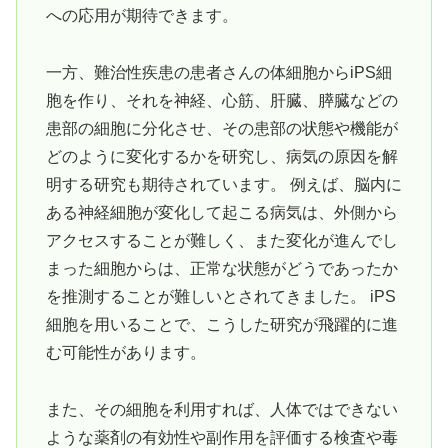
への応用が期待できます。
一方、難治性疾患の患者さんの体細胞からiPS細
胞を作り、それを神経、心筋、肝臓、膵臓などの
患部の細胞に分化させ、その患部の状態や機能が
どのように変化するかを研究し、病気の原因を解
明する研究も期待されています。 例えば、脳内に
ある神経細胞が変化して起こる病気は、外側から
アクセスすることが難しく、また変化が進んでし
まった細胞からは、正常な状態がどうであったか
を推測することが難しいとされてきました。 iPS
細胞を用いることで、こうした研究が飛躍的に進
む可能性があります。
また、その細胞を利用すれば、人体ではできない
ような薬剤の有効性や副作用を評価する検査や毒