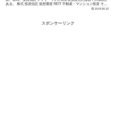
ある。 株式 投資信託 仮想通貨 REIT 不動産・マンション投資 それ
ぞれ、特徴、メ...
2019.06.10
スポンサーリンク