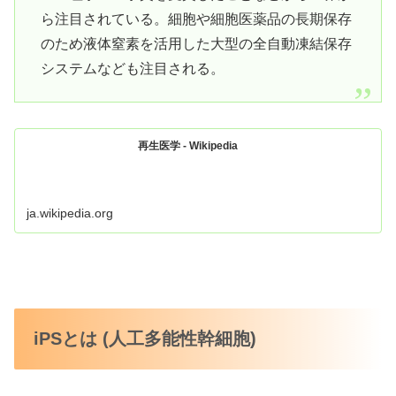
ら注目されている。細胞や細胞医薬品の長期保存
のため液体窒素を活用した大型の全自動凍結保存
システムなども注目される。
再生医学 - Wikipedia
ja.wikipedia.org
iPSとは (人工多能性幹細胞)