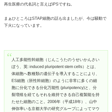
再生医療の代名詞と言えばiPSですね。
まぁひところはSTAP細胞の話も出ましたが、今は騒動で
下火になっています。
人工多能性幹細胞（じんこうたのうせいかんさい
ぼう、英: induced pluripotent stem cells）とは、
体細胞へ数種類の遺伝子を導入することにより、
ES細胞（胚性幹細胞）のように非常に多くの細
胞に分化できる分化万能性 (pluripotency)と、分
裂増殖を経てもそれを維持できる自己複製能を持
たせた細胞のこと。2006年（平成18年）、山中
伸弥率いる京都大学の研究グループによってマウ