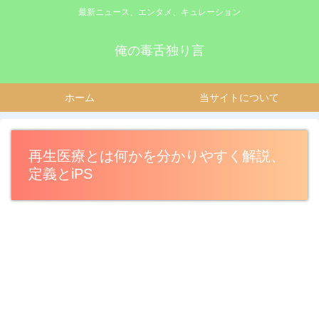
最新ニュース、エンタメ、キュレーション
俺の毒舌独り言
ホーム
当サイトについて
再生医療とは何かを分かりやすく解説、
定義とiPS