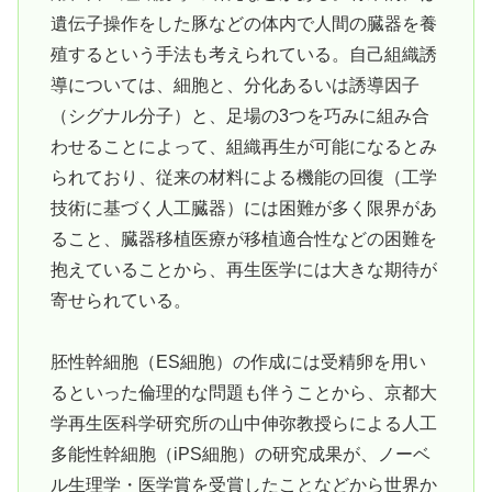
遺伝子操作をした豚などの体内で人間の臓器を養
殖するという手法も考えられている。自己組織誘
導については、細胞と、分化あるいは誘導因子
（シグナル分子）と、足場の3つを巧みに組み合
わせることによって、組織再生が可能になるとみ
られており、従来の材料による機能の回復（工学
技術に基づく人工臓器）には困難が多く限界があ
ること、臓器移植医療が移植適合性などの困難を
抱えていることから、再生医学には大きな期待が
寄せられている。
胚性幹細胞（ES細胞）の作成には受精卵を用い
るといった倫理的な問題も伴うことから、京都大
学再生医科学研究所の山中伸弥教授らによる人工
多能性幹細胞（iPS細胞）の研究成果が、ノーベ
ル生理学・医学賞を受賞したことなどから世界か