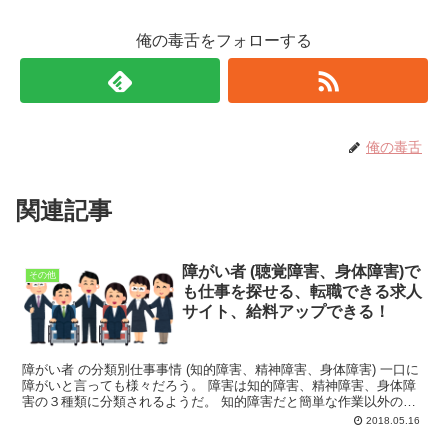
俺の毒舌をフォローする
俺の毒舌
関連記事
障がい者 (聴覚障害、身体障害)で
その他
も仕事を探せる、転職できる求人
サイト、給料アップできる！
障がい者 の分類別仕事事情 (知的障害、精神障害、身体障害) 一口に
障がいと言っても様々だろう。 障害は知的障害、精神障害、身体障
害の３種類に分類されるようだ。 知的障害だと簡単な作業以外の就
業は難しいだろう。 精神障害の場合、求...
2018.05.16