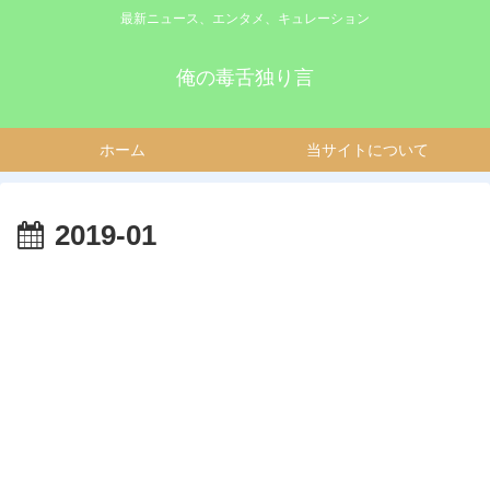
最新ニュース、エンタメ、キュレーション
俺の毒舌独り言
ホーム
当サイトについて
2019-01