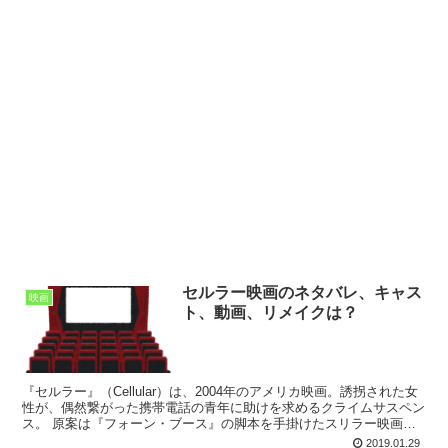
セルラー映画のネタバレ、キャス
映画
ト、動画、リメイクは？
『セルラー』（Cellular）は、2004年のアメリカ映画。誘拐された女
性が、偶然繋がった携帯電話の青年に助けを求めるクライムサスペン
ス。 原案は『フォーン・ブース』の脚本を手掛けたスリラー映画の
巨匠ラリー・コーエン。主演は『L.A.コ...
2019.01.29