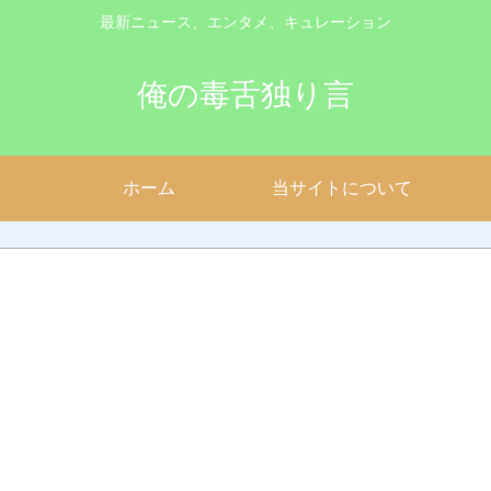
最新ニュース、エンタメ、キュレーション
俺の毒舌独り言
ホーム
当サイトについて