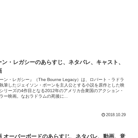
ーン・レガシーのあらすじ、ネタバレ、キャスト、
画
ーン・レガシー』（The Bourne Legacy）は、ロバート・ラドラ
執筆したジェイソン・ボーンを主人公とする小説を原作とした映
シリーズの4作目となる2012年のアメリカ合衆国のアクション・
ラー映画。なおラドラムの死後に...
2018.10.29
画 オーバーボードのあらすじ、ネタバレ、動画、意