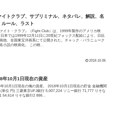
ァイトクラブ、サブリミナル、ネタバレ、解説、名
、ルール、ラスト
ァイト・クラブ』（Fight Club）は、1999年製作のアメリカ映
、日比
画他、全国東宝洋画系にて公開された。チャック・パラニューク
の同名小説の映画化。 この映...
2018.10.06
18年10月1日現在の資産
18年10月1日現在の俺の資産。 2018年10月1日現在の貯金 金融機関
UFJ銀行 5,007,224 ソニー銀行 71,777 りそな
銀行1 54,614 りそな銀行2 886...