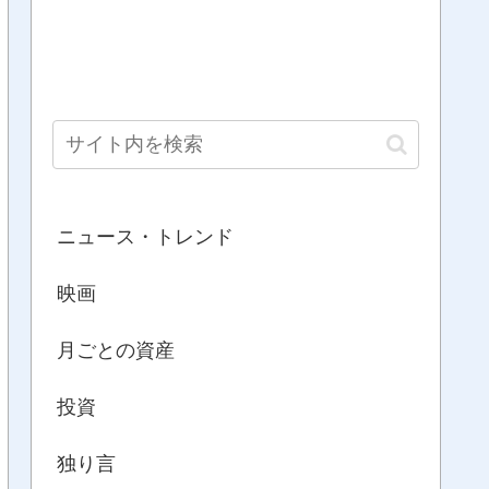
ニュース・トレンド
映画
月ごとの資産
投資
独り言