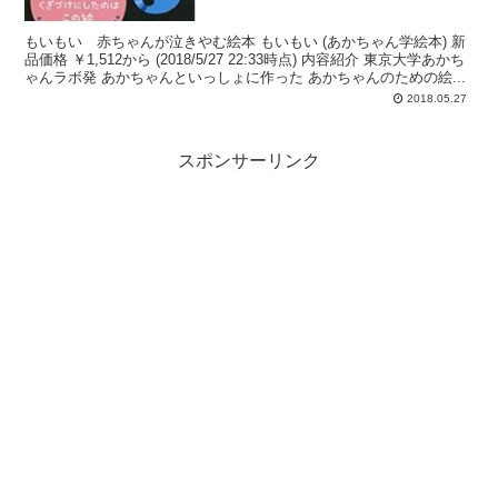
もいもい 赤ちゃんが泣きやむ絵本 もいもい (あかちゃん学絵本) 新
品価格 ￥1,512から (2018/5/27 22:33時点) 内容紹介 東京大学あかち
ゃんラボ発 あかちゃんといっしょに作った あかちゃんのための絵...
2018.05.27
スポンサーリンク