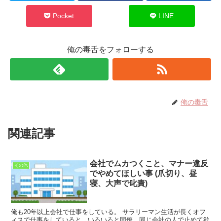
Pocket
LINE
俺の毒舌をフォローする
俺の毒舌
関連記事
会社でムカつくこと、マナー違反
その他
でやめてほしい事 (爪切り、昼
寝、大声で叱責)
俺も20年以上会社で仕事をしている。 サラリーマン生活が長くオフ
ィスで仕事をしていると、いろいろと同僚、同じ会社の人で止めて欲