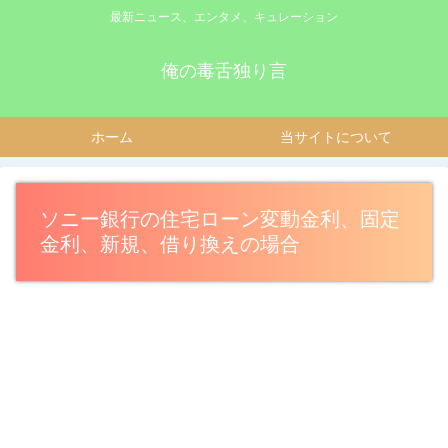
最新ニュース、エンタメ、キュレーション
俺の毒舌独り言
ホーム
当サイトについて
ソニー銀行の住宅ローン変動金利、固定
金利、新規、借り換えの場合