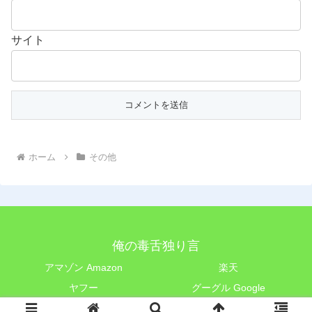
サイト
ホーム
その他
俺の毒舌独り言
アマゾン Amazon
楽天
ヤフー
グーグル Google