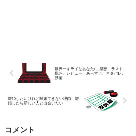
世界一キライなあなたに 感想、ラスト、
批評、レビュー、あらすじ、ネタバレ、
動画
離婚したいけれど離婚できない理由、離
婚したら新しい人と出会いたい
コメント