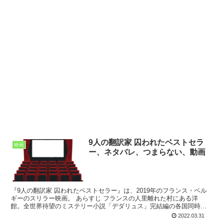
9人の翻訳家 囚われたベストセラ
映画
ー、ネタバレ、つまらない、動画
『9人の翻訳家 囚われたベストセラー』は、2019年のフランス・ベル
ギーのスリラー映画。 あらすじ フランスの人里離れた村にある洋
館。全世界待望のミステリー小説「デダリュス」完結編の各国同時発
売のため、9人の翻訳家が集められた。外部との接触...
2022.03.31