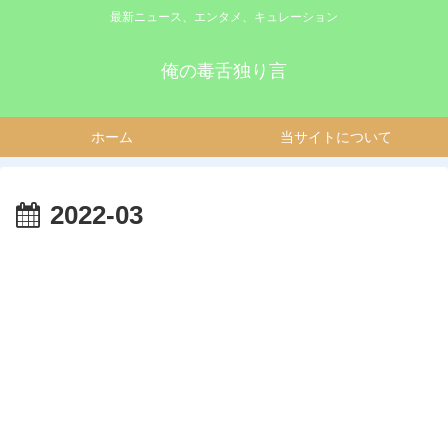
最新ニュース、エンタメ、キュレーション
俺の毒舌独り言
ホーム
当サイトについて
2022-03