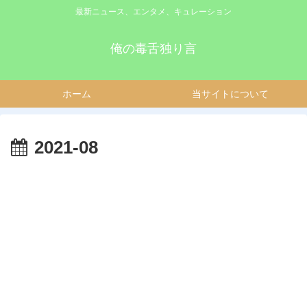
最新ニュース、エンタメ、キュレーション
俺の毒舌独り言
ホーム
当サイトについて
2021-08