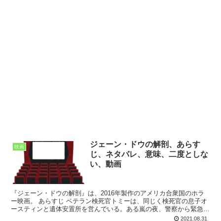
ジェーン・ドウの解剖、あらす
映画
じ、ネタバレ、意味、二度としな
い、動画
『ジェーン・ドウの解剖』は、2016年製作のアメリカ合衆国のホラ
ー映画。 あらすじ ベテラン検死官トミーは、同じく検死官の息子オ
ースティンと遺体安置所を営んでいる。ある嵐の夜、警察から緊急の
依頼が入る。それは、謎の惨殺事件の現場から全裸で見...
2021.08.31