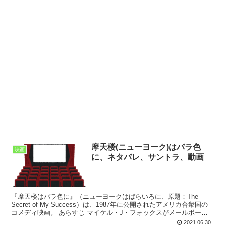
摩天楼(ニューヨーク)はバラ色
映画
に、ネタバレ、サントラ、動画
『摩天楼はバラ色に』（ニューヨークはばらいろに、原題：The
Secret of My Success）は、1987年に公開されたアメリカ合衆国の
コメディ映画。 あらすじ マイケル・J・フォックスがメールボーイ
から重役に２週間のうちにのし上...
2021.06.30