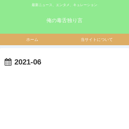
最新ニュース、エンタメ、キュレーション
俺の毒舌独り言
ホーム
当サイトについて
2021-06