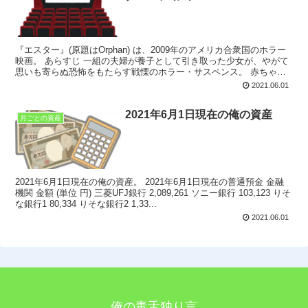
『エスター』(原題はOrphan) は、2009年のアメリカ合衆国のホラー
映画。 あらすじ 一組の夫婦が養子として引き取った少女が、やがて
思いも寄らぬ恐怖をもたらす戦慄のホラー・サスペンス。 赤ちゃん
を流産してしまうという悲劇に見舞われた...
2021.06.01
2021年6月1日現在の俺の資産
月ごとの資産
2021年6月1日現在の俺の資産。 2021年6月1日現在の普通預金 金融
機関 金額 (単位 円) 三菱UFJ銀行 2,089,261 ソニー銀行 103,123 りそ
な銀行1 80,334 りそな銀行2 1,33...
2021.06.01
俺の毒舌独り言