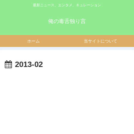
最新ニュース、エンタメ、キュレーション
俺の毒舌独り言
ホーム
当サイトについて
2013-02