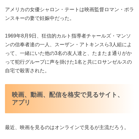
アメリカの女優シャロン・テートは映画監督ロマン・ポラ
ンスキーの妻で妊娠中だった。
1969年8月9日、狂信的カルト指導者チャールズ・マンソ
ンの信奉者達の一人、スーザン・アトキンスら3人組によ
って、一緒にいた他の3名の友人達と、たまたま通りがか
って犯行グループに声を掛けた1名と共にロサンゼルスの
自宅で殺害された。
映画、動画、配信を格安で見るサイト、
アプリ
最近、映画を見るのはオンラインで見るが主流だろう。