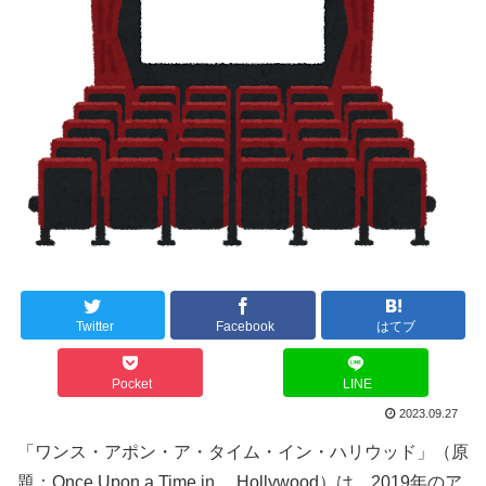
Twitter
Facebook
はてブ
Pocket
LINE
2023.09.27
「ワンス・アポン・ア・タイム・イン・ハリウッド」（原
題：Once Upon a Time in… Hollywood）は、2019年のア