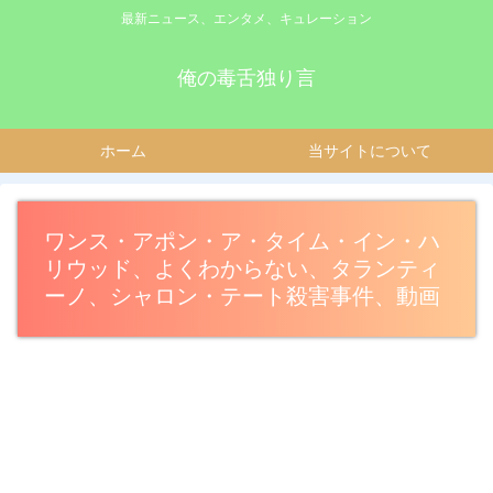
最新ニュース、エンタメ、キュレーション
俺の毒舌独り言
ホーム
当サイトについて
ワンス・アポン・ア・タイム・イン・ハ
リウッド、よくわからない、タランティ
ーノ、シャロン・テート殺害事件、動画