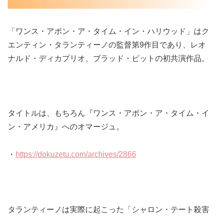
「ワンス・アポン・ア・タイム・イン・ハリウッド」はク
エンティン・タランティーノの監督第9作目であり、レオ
ナルド・ディカプリオ、ブラッド・ピットの初共演作品。
タイトルは、もちろん『ワンス・アポン・ア・タイム・イ
ン・アメリカ』へのオマージュ。
・
https://dokuzetu.com/archives/2866
タランティーノは実際に起こった「シャロン・テート殺害