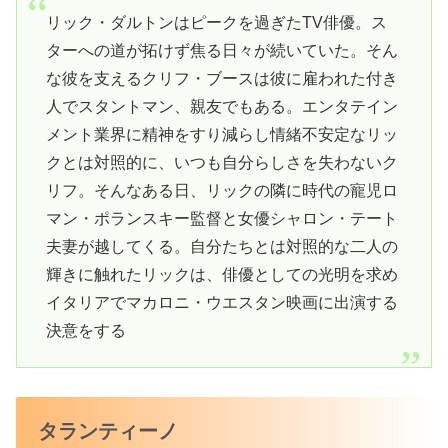
リック・ダルトンはピークを過ぎたTV俳優。ス
ターへの道が拓けず焦る日々が続いていた。そん
な彼を支えるクリフ・ブースは彼に雇われた付き
人でスタントマン、親友でもある。エンタテイン
メント業界に精神をすり減らし情緒不安定なリッ
クとは対照的に、いつも自分らしさを失わないク
リフ。そんなある日、リックの隣に時代の寵児ロ
マン・ポランスキー監督と女優シャロン・テート
夫妻が越してくる。自分たちとは対照的な二人の
輝きに触れたリックは、俳優としての光明を求め
イタリアでマカロニ・ウエスタン映画に出演する
決意をする
タランティーノ