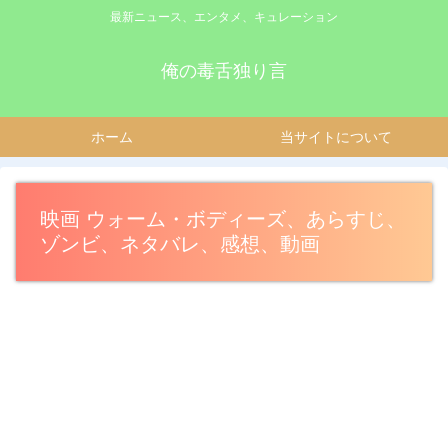
最新ニュース、エンタメ、キュレーション
俺の毒舌独り言
ホーム
当サイトについて
映画 ウォーム・ボディーズ、あらすじ、
ゾンビ、ネタバレ、感想、動画