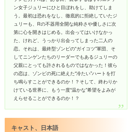
ン女子ジュリーにひと目ぼれをし、助けてしま
う。最初は恐れをなし、徹底的に拒絶していたジ
ュリーも、Rの不器用全開な純粋さや優しさに次
第に心を開きはじめる。出会ってはいけなかっ
た、けれど、うっかり出会ってしまった二人の
恋。それは、最終型ゾンビの“ガイコツ”軍団、そ
してニンゲンたちのリーダーでもあるジュリーの
父親にとっても許されるものではなかった！彼ら
の恋は、ゾンビの死に絶えた“冷たい”ハートを打
ち鳴らすことができるのか！？そして、終わりか
けている世界に、もう一度“温かな”希望をよみが
えらせることができるのか！？
キャスト、日本語