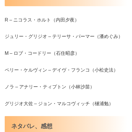
R – ニコラス・ホルト（内田夕夜）
ジュリー・グリジオ – テリーサ・パーマー（潘めぐみ）
M – ロブ・コードリー（石住昭彦）
ペリー・ケルヴィン – デイヴ・フランコ（小松史法）
ノラ – アナリー・ティプトン（小林沙苗）
グリジオ大佐 – ジョン・マルコヴィッチ（樋浦勉）
ネタバレ、感想