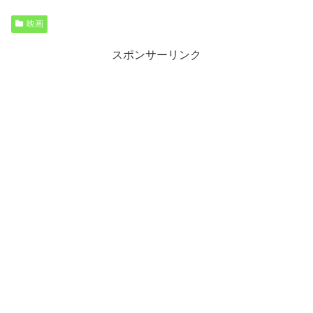
映画
スポンサーリンク