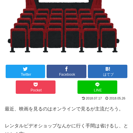
Twitter
Facebook
はてブ
Pocket
LINE
2018.07.17
2018.05.26
最近、映画を見るのはオンラインで見るが主流だろう。
レンタルビデオショップなんかに行く手間は省けるし、と