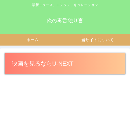
最新ニュース、エンタメ、キュレーション
俺の毒舌独り言
ホーム
当サイトについて
映画を見るならU-NEXT