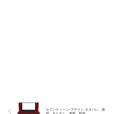
セブンティーン･アゲイン ネタバレ、感
想、あらすじ、考察、動画