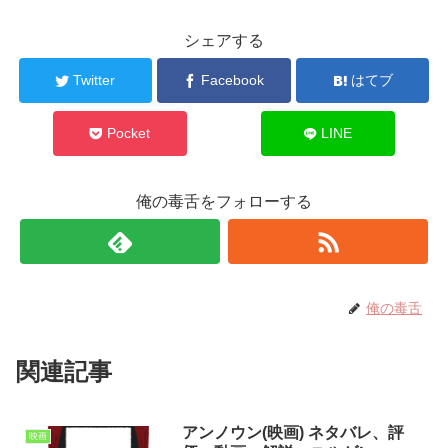
シェアする
Twitter
Facebook
はてブ
Pocket
LINE
俺の毒舌をフォローする
俺の毒舌
関連記事
アンノウン(映画) ネタバレ、評
映画