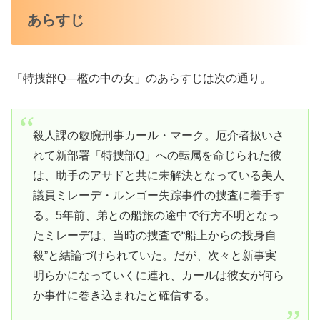
あらすじ
「特捜部Q―檻の中の女」のあらすじは次の通り。
殺人課の敏腕刑事カール・マーク。厄介者扱いさ
れて新部署「特捜部Q」への転属を命じられた彼
は、助手のアサドと共に未解決となっている美人
議員ミレーデ・ルンゴー失踪事件の捜査に着手す
る。5年前、弟との船旅の途中で行方不明となっ
たミレーデは、当時の捜査で“船上からの投身自
殺”と結論づけられていた。だが、次々と新事実
明らかになっていくに連れ、カールは彼女が何ら
か事件に巻き込まれたと確信する。