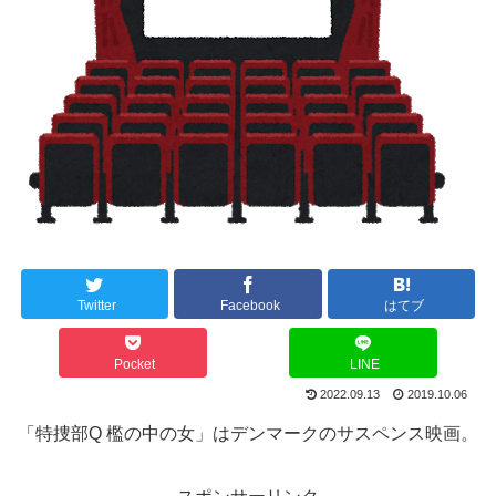
Twitter
Facebook
はてブ
Pocket
LINE
2022.09.13
2019.10.06
「特捜部Q 檻の中の女」はデンマークのサスペンス映画。