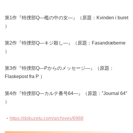
第1作『特捜部Q―檻の中の女―』（原題：Kvinden i buret
）
第2作『特捜部Q―キジ殺し―』（原題：Fasandræberne
）
第3作『特捜部Q―Pからのメッセージ―』（原題：
Flaskepost fra P ）
第4作『特捜部Q―カルテ番号64―』（原題：”Journal 64″
）
・
https://dokuzetu.com/archives/6988