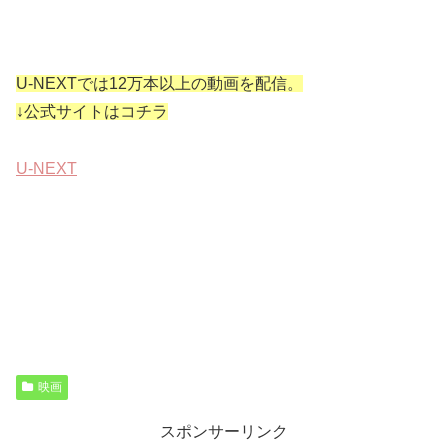
U-NEXTでは12万本以上の動画を配信。
↓公式サイトはコチラ
U-NEXT
映画
スポンサーリンク