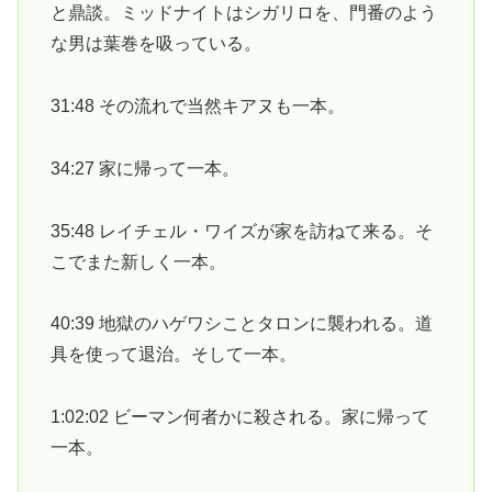
と鼎談。ミッドナイトはシガリロを、門番のよう
な男は葉巻を吸っている。
31:48 その流れで当然キアヌも一本。
34:27 家に帰って一本。
35:48 レイチェル・ワイズが家を訪ねて来る。そ
こでまた新しく一本。
40:39 地獄のハゲワシことタロンに襲われる。道
具を使って退治。そして一本。
1:02:02 ビーマン何者かに殺される。家に帰って
一本。