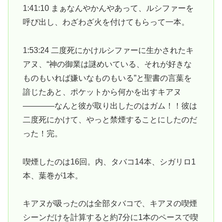
1:41:10 まぁなんやかんやあって、ルシファーを
呼び出し、わざわざ火を付けてもらって一本。
1:53:24 二度死にかけルシファーに生かされたキ
アヌ、“神の御業は謎めいている、それが好きな
ものもいれば嫌いなものもいる”と聖書の言葉を
諳じたあと、ポケットから何かを出すキアヌ
――――なんと彼が取り出したのはガム！！彼は
二度死にかけて、やっと禁煙することにしたのだ
った！完。
喫煙したのは16回。内、タバコ14本、シガリロ1
本、葉巻が1本。
キアヌが吸ったのは全部タバコで、キアヌの喫煙
シーンだけを計算すると約7分に1本のペースで喫