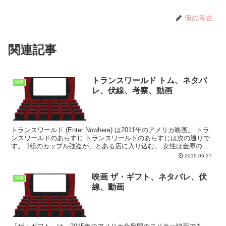
俺の毒舌
関連記事
トランスワールド トム、ネタバ
映画
レ、伏線、考察、動画
トランスワールド (Enter Nowhere) は2011年のアメリカ映画。 トラ
ンスワールドのあらすじ トランスワールドのあらすじは次の通りで
す。 1組のカップル強盗が、とある店に入り込む。 女性は金庫の中
身が気になり、それを無理やり開...
2019.06.27
映画 ザ・ギフト、ネタバレ、伏
映画
線、動画