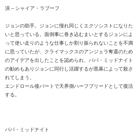
演 – シャイア・ラブーフ
ジョンの助手。ジョンに憧れ同じくエクソシストになりた
いと思っている。面倒事に巻き込むまいとするジョンによ
って使い走りのような仕事しか割り振られないことを不満
に思っていたが、クライマックスのアンジェラ奪還のため
のアイデアを出したことを認められ、パパ・ミッドナイト
の勧めもありジョンに同行し活躍するが黒幕によって殺さ
れてしまう。
エンドロール後パートで天界側ハーフブリードとして復活
する。
パパ・ミッドナイト