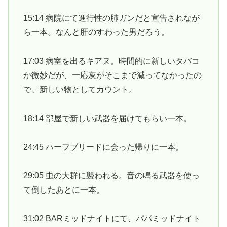
15:14 病院にて進行性の肺ガンだと宣告されなが
ら一本。なんと肝のすわった男だろう。
17:03 病室を出るキアヌ。時間的に新しいタバコ
か微妙だが、一応灰がそこまで減ってなかったの
で、新しい物としてカウント。
18:14 部屋で新しい武器を届けてもらい一本。
24:45 ハーフブリードに会った帰りに一本。
29:05 虫の大群に襲われる。音の鳴る武器を使っ
て倒したあとに一本。
31:02 BARミッドナイトにて、パパミッドナイト