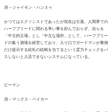
演 – ジャイモン・ハンスゥ
かつてはエクソシストであったが現在は引退。人間界での
ハーフブリードに関わる争い事を好んでおらず、自らを
「中立的立場」とし「中立な場所」として、ハーフブリー
ドの集う酒場を経営しており、入り口でガードマンが裏側
だけ提示する絵札の絵柄を当てるという霊力チェックをパ
スしないと入店できないシステムになっている。
ビーマン
演 – マックス・ベイカー