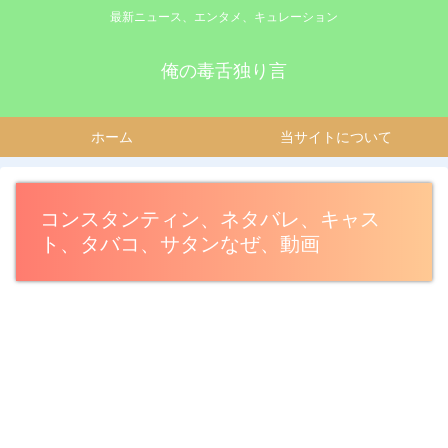
最新ニュース、エンタメ、キュレーション
俺の毒舌独り言
ホーム
当サイトについて
コンスタンティン、ネタバレ、キャス
ト、タバコ、サタンなぜ、動画