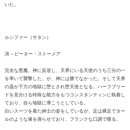
いた。
ルシファー（サタン）
演 – ピーター・ストーメア
完全な悪魔。神に反逆し、天界にいる天使のうち三分の一
を率いて襲撃した。が、神には勝てなかった。そして天界
の遥か下方の地獄に堕とされ堕天使となる。ハーフブリー
ドを見分ける特殊な能力をもつコンスタンティンに執着し
ており、自ら地獄に導こうとしている。
白いスーツを着た紳士の姿をしているが、足は裸足でター
ルのような液を滴らせており、フランクな口調で喋る。