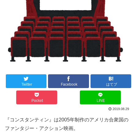
Twitter
Facebook
はてブ
Pocket
LINE
2019.08.29
『コンスタンティン』は2005年制作のアメリカ合衆国の
ファンタジー・アクション映画。