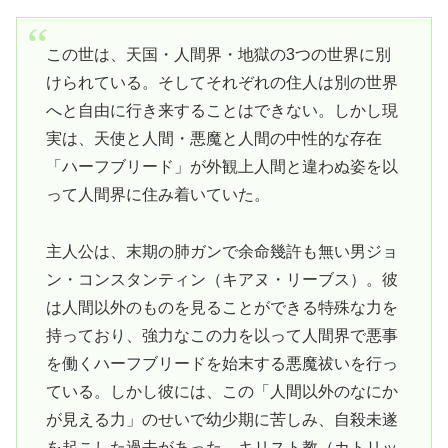
この世は、天国・人間界・地獄の3つの世界に別
けられている。そしてそれぞれの住人は別の世界
へと自由に行き来することはできない。しかし現
実は、天使と人間・悪魔と人間の中性的な存在
「ハーフブリード」が外観上人間と違わぬ姿を以
って人間界に住み着いていた。
主人公は、末期の肺ガンで余命幾許も無い男ジョ
ン・コンスタンティン（キアヌ・リーブス）。彼
は人間以外のものを見ることができる特殊な力を
持っており、強力なこの力を以って人間界で悪事
を働くハーフブリードを始末する悪魔祓いを行っ
ている。しかし彼には、この「人間以外のなにか
が見える力」のせいで幼少期に苦しみ、自殺未遂
を起こした過去があった。キリスト教（カトリッ