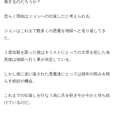
着するのだろうか？
恐らく理由はジョンへの仕返しだと考えられる。
ジョンはこれまで数多くの悪魔を地獄へと送り返してき
た。
１度自殺を図った彼はキリストにとっての大罪を犯した為
死後は地獄へ行く事が決定している。
しかし彼に追い返された悪魔達にとっては積年の恨みを晴
らす絶好の機会。
これまでの仕返しを行なう為に爪を研ぎ今か今かと待ち続
けているのだ。