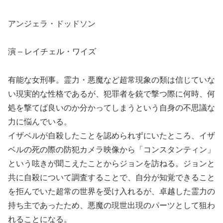
アンジェラ・ドッドソン
演 – レイチェル・ワイズ
有能な女刑事。霊力・悪魔など超常現象の類は信じていな
い現実的な性格であるが、犯罪者を銃で撃つ際に何時、何
処を撃てば良いのか分かってしまうという自身の不思議な
力に悩んでいる。
イザベルが自殺したことを認められずにいたところ、イザ
ベルの死の際の防犯カメラ映像から「コンスタンティン」
という呟きが聞こえたことからジョンを訪ねる。ジョンと
共に自殺について調査することで、自分が知覚できること
を拒んでいた超常の世界を受け入れるが、卓越した霊力の
持ち主であったため、悪魔の現世出現のパーツとして狙わ
れることになる。