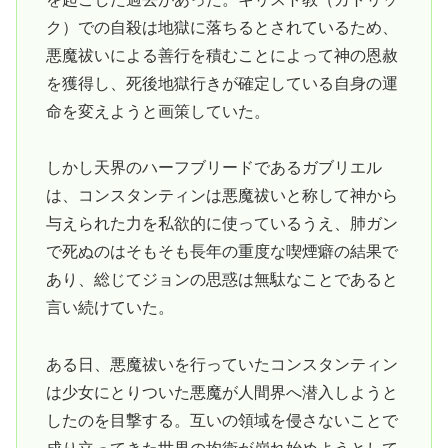
ク）での自殺は地獄に落ちるとされているため、
悪魔祓いによる善行を積むことによって神の恩赦
を獲得し、死後地獄行きが確定している自身の運
命を変えようと画策していた。
しかし天界のハーフブリードであるガブリエル
は、コンスタンティンは悪魔祓いと称して神から
与えられた力を私欲的に使っているうえ、肺ガン
で死ぬのはそもそも長年の重度な喫煙癖の結果で
あり、総じてジョンの思惑は無駄なことであると
言い続けていた。
ある日、悪魔祓いを行っていたコンスタンティン
は少女にとりついた悪魔が人間界へ潜入しようと
したのを目撃する。互いの領域を侵さないことで