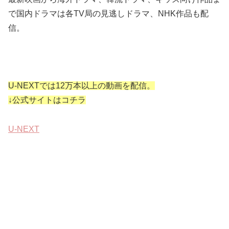
で国内ドラマは各TV局の見逃しドラマ、NHK作品も配
信。
U-NEXTでは12万本以上の動画を配信。
↓公式サイトはコチラ
U-NEXT