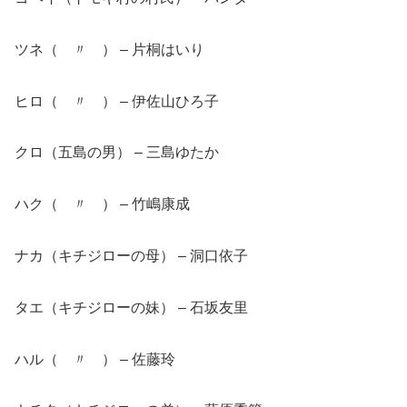
ツネ（ 〃 ） – 片桐はいり
ヒロ（ 〃 ） – 伊佐山ひろ子
クロ（五島の男） – 三島ゆたか
ハク（ 〃 ） – 竹嶋康成
ナカ（キチジローの母） – 洞口依子
タエ（キチジローの妹） – 石坂友里
ハル（ 〃 ） – 佐藤玲