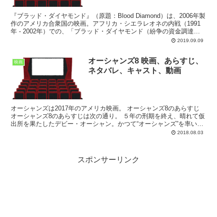
『ブラッド・ダイヤモンド』（原題：Blood Diamond）は、2006年製
作のアメリカ合衆国の映画。アフリカ・シエラレオネの内戦（1991
年 - 2002年）での、「ブラッド・ダイヤモンド（紛争の資金調達の
ため不法に取引される、いわゆる...
2019.09.09
オーシャンズ8 映画、あらすじ、
映画
ネタバレ、キャスト、動画
オーシャンズは2017年のアメリカ映画。 オーシャンズ8のあらすじ
オーシャンズ8のあらすじは次の通り。 ５年の刑期を終え、晴れて仮
出所を果たしたデビー・オーシャン。かつて“オーシャンズ”を率いた
ダニー・オーシャンを兄に持つ、生粋の強盗ファ...
2018.08.03
スポンサーリンク