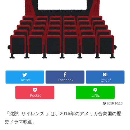
Twitter
Facebook
はてブ
Pocket
LINE
2019.10.16
『沈黙 -サイレンス-』は、2016年のアメリカ合衆国の歴
史ドラマ映画。