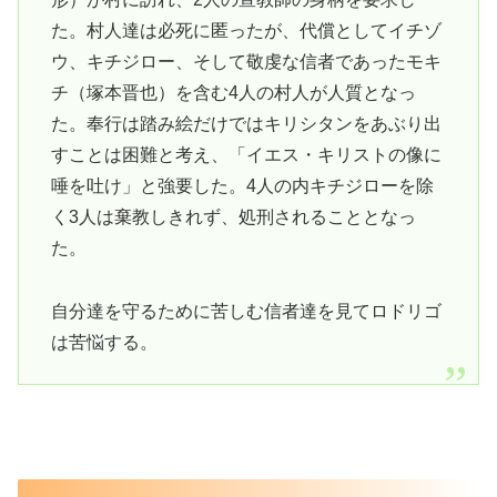
た。村人達は必死に匿ったが、代償としてイチゾ
ウ、キチジロー、そして敬虔な信者であったモキ
チ（塚本晋也）を含む4人の村人が人質となっ
た。奉行は踏み絵だけではキリシタンをあぶり出
すことは困難と考え、「イエス・キリストの像に
唾を吐け」と強要した。4人の内キチジローを除
く3人は棄教しきれず、処刑されることとなっ
た。
自分達を守るために苦しむ信者達を見てロドリゴ
は苦悩する。