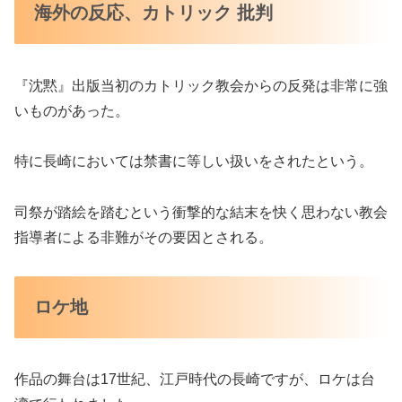
海外の反応、カトリック 批判
『沈黙』出版当初のカトリック教会からの反発は非常に強
いものがあった。
特に長崎においては禁書に等しい扱いをされたという。
司祭が踏絵を踏むという衝撃的な結末を快く思わない教会
指導者による非難がその要因とされる。
ロケ地
作品の舞台は17世紀、江戸時代の長崎ですが、ロケは台