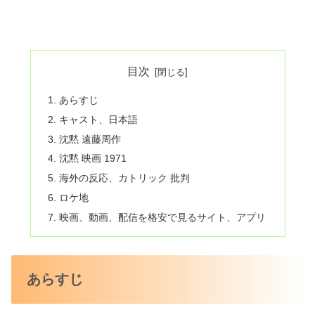
目次
あらすじ
キャスト、日本語
沈黙 遠藤周作
沈黙 映画 1971
海外の反応、カトリック 批判
ロケ地
映画、動画、配信を格安で見るサイト、アプリ
あらすじ