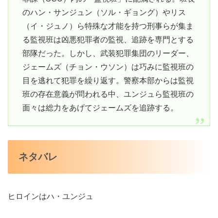
のハン・サンジュン（ソル・ギョング）やリス
（イ・ジュノ）ら特殊な才能を持つ刑事らが集ま
る監視班は凶悪犯罪者の監視、追跡を専門とする
部隊だった。しかし、武装犯罪集団のリーダー、
ジェームズ（チョン・ウソン）は巧みに監視班の
目を逃れて犯罪を繰り返す。警察本部からは監視
班の存在意義が問われる中、ユンジュら監視班の
面々は総力をあげてジェームズを追跡する。
ネタバレ
ヒロインはハ・ユンジュ