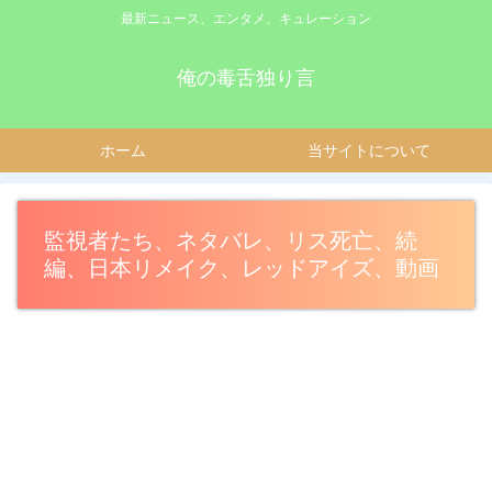
最新ニュース、エンタメ、キュレーション
俺の毒舌独り言
ホーム
当サイトについて
監視者たち、ネタバレ、リス死亡、続
編、日本リメイク、レッドアイズ、動画