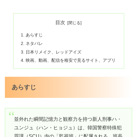
目次
あらすじ
ネタバレ
日本リメイク、レッドアイズ
映画、動画、配信を格安で見るサイト、アプリ
あらすじ
並外れた瞬間記憶力と観察力を持つ新人刑事ハ・
ユンジュ（ハン・ヒョジュ）は、韓国警察特殊犯
罪課（SCU）内の「監視班」に配属される。班長