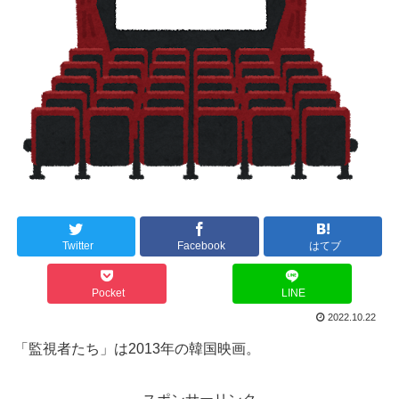
Twitter
Facebook
はてブ
Pocket
LINE
2022.10.22
「監視者たち」は2013年の韓国映画。