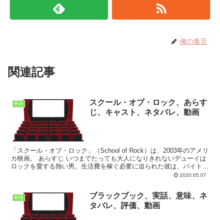
俺の毒舌
関連記事
スクール・オブ・ロック、あらす
映画
じ、キャスト、ネタバレ、動画
「スクール・オブ・ロック」（School of Rock）は、2003年のアメリ
カ映画。 あらすじ いつまでたっても大人になりきれないデューイは
ロックを愛する熱い男。生活費を稼ぐ必要に迫られた彼は、バイト気
分で名門小学校の代用教員になる。と...
2020.05.07
ブラックブック、実話、意味、ネ
映画
タバレ、評価、動画