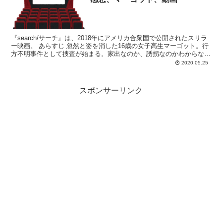
『search/サーチ』は、2018年にアメリカ合衆国で公開されたスリラ
ー映画。 あらすじ 忽然と姿を消した16歳の女子高生マーゴット。行
方不明事件として捜査が始まる。家出なのか、誘拐なのかわからない
まま37時間が経過。娘の無事を信じる父デ...
2020.05.25
スポンサーリンク