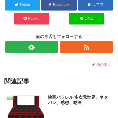
Twitter
Facebook
はてブ
Pocket
LINE
俺の毒舌をフォローする
俺の毒舌
関連記事
映画パラレル 多次元世界、ネタ
映画
バレ、感想、動画