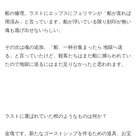
船の修理。ラストにエップスにフェリマンが「船が直れば
用済み」と言っています。船が浮いている限り刻印が無い
魂も逃げ出せないらしい。
その次は魂の追加。「船、一杯分集まったら 地獄へ送
る」と言っていたけど、観客たちはまだ船に捕らわれてい
たので地獄に送るにはまだ足りなかったと思われます。
ラストに運ばれていた棺のようなものは何か？
金塊です。新たなゴーストシップを作るための道具、お宝