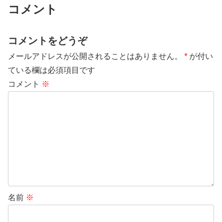
コメント
コメントをどうぞ
メールアドレスが公開されることはありません。
*
が付い
ている欄は必須項目です
コメント
※
名前
※