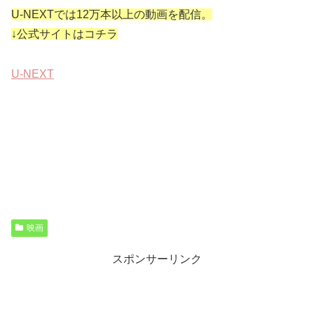
U-NEXTでは12万本以上の動画を配信。
↓公式サイトはコチラ
U-NEXT
映画
スポンサーリンク