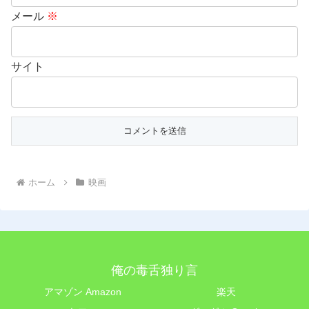
メール
※
サイト
ホーム
映画
俺の毒舌独り言
アマゾン Amazon
楽天