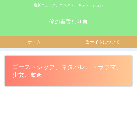
最新ニュース、エンタメ、キュレーション
俺の毒舌独り言
ホーム
当サイトについて
ゴーストシップ、ネタバレ、トラウマ、
少女、動画