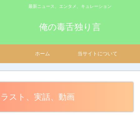
最新ニュース、エンタメ、キュレーション
俺の毒舌独り言
ホーム
当サイトについて
、ラスト、実話、動画