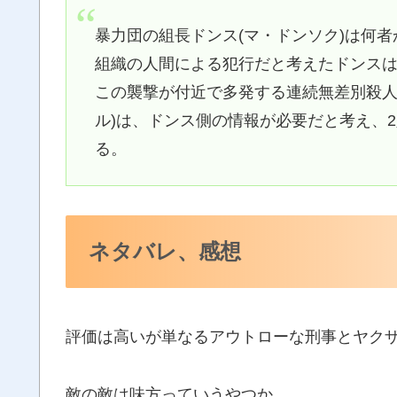
暴力団の組長ドンス(マ・ドンソク)は何
組織の人間による犯行だと考えたドンス
この襲撃が付近で多発する連続無差別殺人
ル)は、ドンス側の情報が必要だと考え、
る。
ネタバレ、感想
評価は高いが単なるアウトローな刑事とヤク
敵の敵は味方っていうやつか。