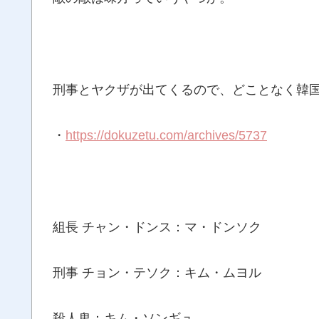
刑事とヤクザが出てくるので、どことなく韓
・
https://dokuzetu.com/archives/5737
組長 チャン・ドンス：マ・ドンソク
刑事 チョン・テソク：キム・ムヨル
殺人鬼：キム・ソンギュ