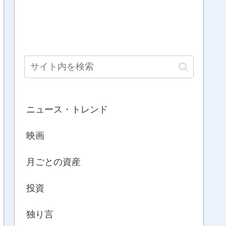
ニュース・トレンド
映画
月ごとの資産
投資
独り言