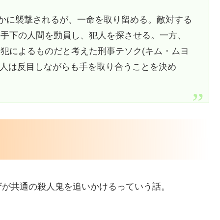
者かに襲撃されるが、一命を取り留める。敵対する
は手下の人間を動員し、犯人を探させる。一方、
犯によるものだと考えた刑事テソク(キム・ムヨ
2人は反目しながらも手を取り合うことを決め
ザが共通の殺人鬼を追いかけるっていう話。