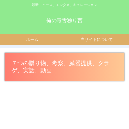
最新ニュース、エンタメ、キュレーション
俺の毒舌独り言
ホーム
当サイトについて
７つの贈り物、考察、臓器提供、クラ
ゲ、実話、動画