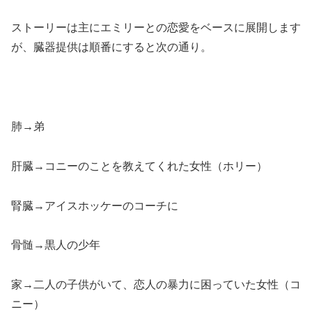
ストーリーは主にエミリーとの恋愛をベースに展開します
が、臓器提供は順番にすると次の通り。
肺→弟
肝臓→コニーのことを教えてくれた女性（ホリー）
腎臓→アイスホッケーのコーチに
骨髄→黒人の少年
家→二人の子供がいて、恋人の暴力に困っていた女性（コ
ニー）