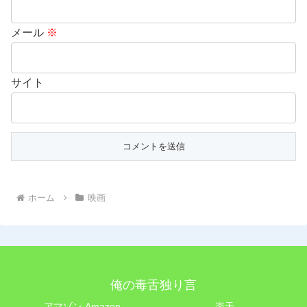
メール
※
サイト
ホーム
映画
俺の毒舌独り言
アマゾン Amazon
楽天