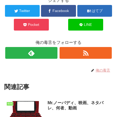
シェアする
Twitter
Facebook
はてブ
Pocket
LINE
俺の毒舌をフォローする
俺の毒舌
関連記事
Mr.ノーバディ、映画、ネタバ
映画
レ、何者、動画