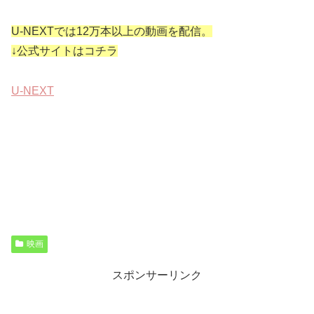
U-NEXTでは12万本以上の動画を配信。
↓公式サイトはコチラ
U-NEXT
映画
スポンサーリンク