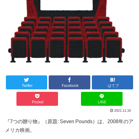
Twitter
Facebook
はてブ
Pocket
LINE
2021.11.16
『7つの贈り物』（原題: Seven Pounds）は、2008年のア
メリカ映画。