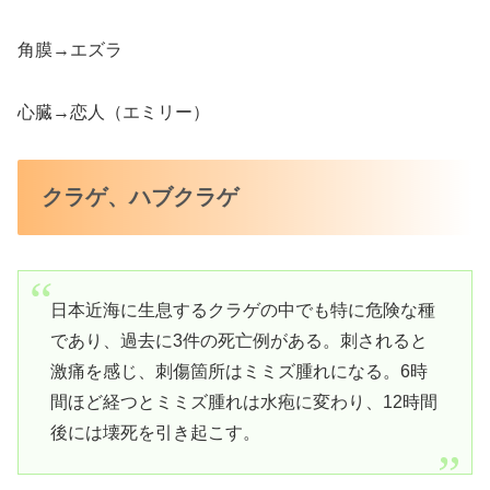
角膜→エズラ
心臓→恋人（エミリー）
クラゲ、ハブクラゲ
日本近海に生息するクラゲの中でも特に危険な種
であり、過去に3件の死亡例がある。刺されると
激痛を感じ、刺傷箇所はミミズ腫れになる。6時
間ほど経つとミミズ腫れは水疱に変わり、12時間
後には壊死を引き起こす。