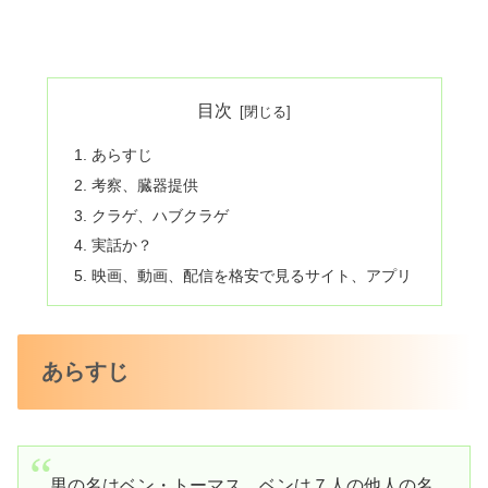
目次
あらすじ
考察、臓器提供
クラゲ、ハブクラゲ
実話か？
映画、動画、配信を格安で見るサイト、アプリ
あらすじ
男の名はベン・トーマス。ベンは７人の他人の名