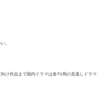
いい。
向け作品まで国内ドラマは各TV局の見逃しドラマ、