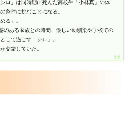
「シロ」は同時期に死んだ高校生「小林真」の体
生の条件に挑むことになる。
止める」。
和感のある家族との時間、優しい幼馴染や学校での
」として過ごす「シロ」。
闇が交錯していた。