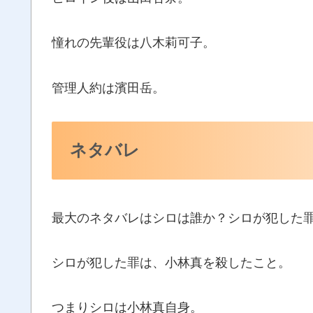
憧れの先輩役は八木莉可子。
管理人約は濱田岳。
ネタバレ
最大のネタバレはシロは誰か？シロが犯した
シロが犯した罪は、小林真を殺したこと。
つまりシロは小林真自身。