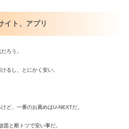
サイト、アプリ
流だろう。
省けるし、とにかく安い。
ど、一番のお薦めはU-NEXTだ。
見放題と断トツで安い事だ。