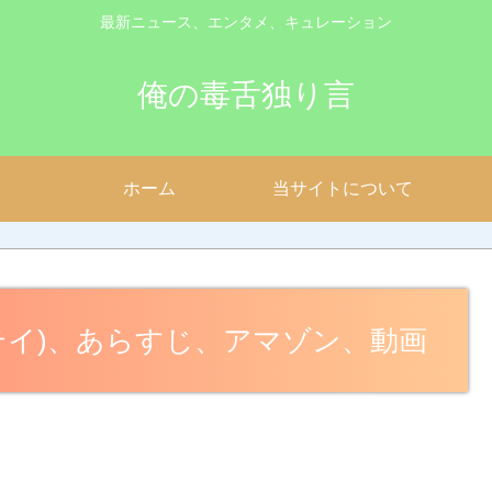
最新ニュース、エンタメ、キュレーション
俺の毒舌独り言
ホーム
当サイトについて
ムステイ)、あらすじ、アマゾン、動画