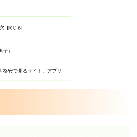
次
男子）
を格安で見るサイト、アプリ