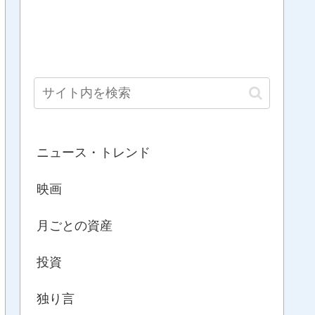
ニュース・トレンド
映画
月ごとの資産
投資
独り言