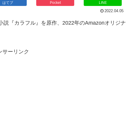
はてブ
Pocket
LINE
2022.04.05
の小説『カラフル』を原作、2022年のAmazonオリジナ
ンサーリンク