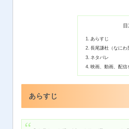
目
あらすじ
長尾謙杜（なにわ
ネタバレ
映画、動画、配信
あらすじ