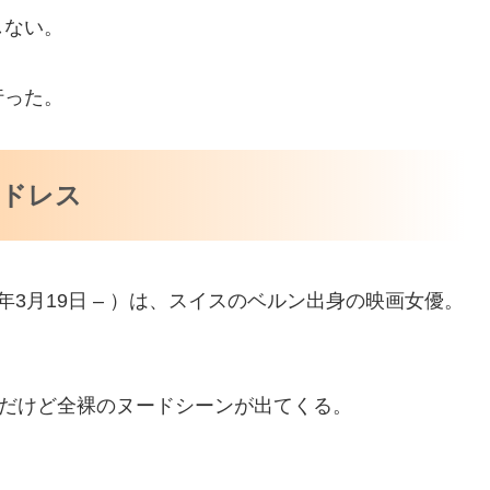
しない。
行った。
ンドレス
1936年3月19日 – ）は、スイスのベルン出身の映画女優。
瞬だけど全裸のヌードシーンが出てくる。