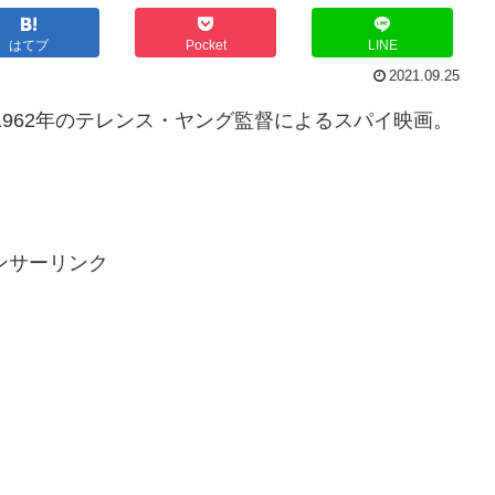
はてブ
Pocket
LINE
2021.09.25
）は、1962年のテレンス・ヤング監督によるスパイ映画。
ンサーリンク