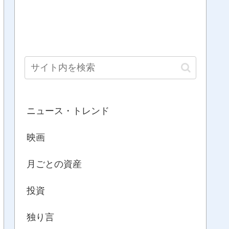
ニュース・トレンド
映画
月ごとの資産
投資
独り言