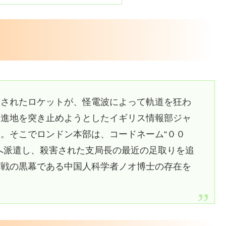
射されたロケットが、怪電波によって軌道を狂わ
発進地を突き止めようとしたイギリス情報部ジャ
。そこでロンドン本部は、コードネーム“００
へ派遣し、殺害された支局長の最近の足取りを追
作戦の黒幕である中国人科学者ノオ博士の存在を