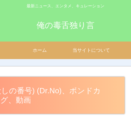
最新ニュース、エンタメ、キュレーション
俺の毒舌独り言
ホーム
当サイトについて
殺しの番号) (Dr.No)、ボンドカ
ング、動画