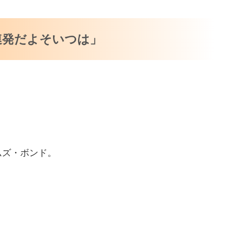
連発だよそいつは」
ムズ・ボンド。