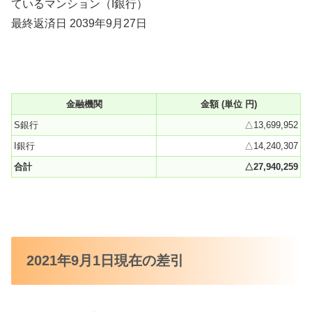
ているマンション（I銀行）
最終返済日 2039年9月27日
金融機関
金額 (単位 円)
S銀行
△13,699,952
I銀行
△14,240,307
合計
△27,940,259
2021年9月1日現在の差引