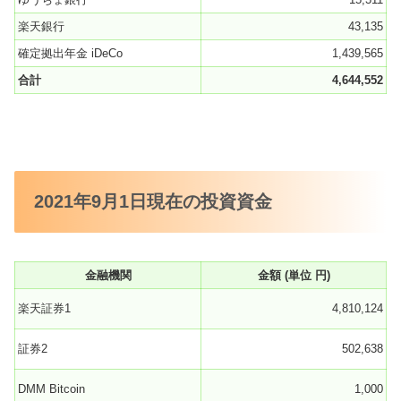
楽天銀行
43,135
確定拠出年金 iDeCo
1,439,565
合計
4,644,552
2021年9月1日現在の投資資金
金融機関
金額 (単位 円)
楽天証券1
4,810,124
証券2
502,638
DMM Bitcoin
1,000