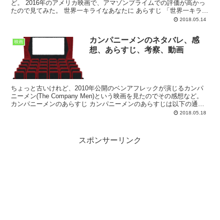
ど。 2016年のアメリカ映画で、アマゾンプライムでの評価が高かっ
たので見てみた。 世界一キライなあなたに あらすじ 「世界一キライ
なあなたに」のあらすじは次の通り。 Wiki...
2018.05.14
カンパニーメンのネタバレ、感
映画
想、あらすじ、考察、動画
ちょっと古いけれど、2010年公開のベンアフレックが演じるカンパ
ニーメン(The Company Men)という映画を見たのでその感想など。
カンパニーメンのあらすじ カンパニーメンのあらすじは以下の通り
です。 ボビー・ウォーカー(ベン・ア...
2018.05.18
スポンサーリンク