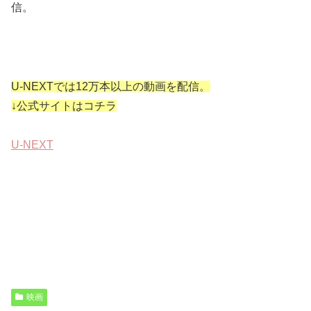
信。
U-NEXTでは12万本以上の動画を配信。
↓公式サイトはコチラ
U-NEXT
映画