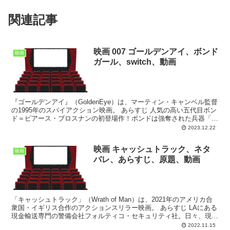
関連記事
映画 007 ゴールデンアイ、ボンド
映画
ガール、switch、動画
『ゴールデンアイ』（GoldenEye）は、マーティン・キャンベル監督
の1995年のスパイアクション映画。 あらすじ 人気の高い五代目ボン
ド＝ピアース・ブロスナンの初登場作！ボンドは強奪された兵器「ゴ
ールデンアイ」の追跡調査のためロシアに向...
2023.12.22
映画 キャッシュトラック、ネタ
映画
バレ、あらすじ、原題、動画
「キャッシュトラック」（Wrath of Man）は、2021年のアメリカ合
衆国・イギリス合作のアクションスリラー映画。 あらすじ LAにある
現金輸送専門の警備会社フォルティコ・セキュリティ社。日々、現金
輸送車／キャッシュトラックを運転する...
2022.11.15