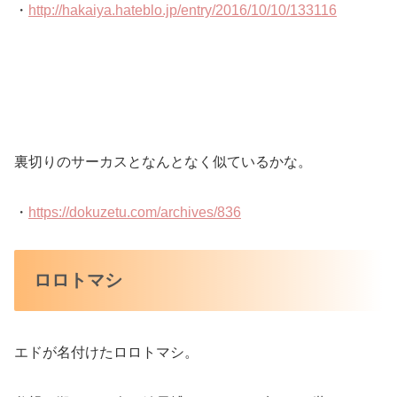
・
http://hakaiya.hateblo.jp/entry/2016/10/10/133116
裏切りのサーカスとなんとなく似ているかな。
・
https://dokuzetu.com/archives/836
ロロトマシ
エドが名付けたロロトマシ。