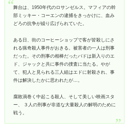
舞台は、1950年代のロサンゼルス。マフィアの幹
部ミッキー・コーエンの逮捕をきっかけに、血み
どろの抗争が繰り広げられていた。
ある日、街のコーヒーショップで客が皆殺しにさ
れる猟奇殺人事件がおきる。被害者の一人は刑事
だった。その刑事の相棒だったバドは新入りのエ
ド、ジャックと共に事件の捜査に当たる。やが
て、犯人と見られる三人組はエドに射殺され、事
件は解決したかに思われたが…。
腐敗渦巻く中起こる殺人、そして美しい映画スタ
ー、 ３人の刑事が非道な大量殺人の解明のために
戦う。