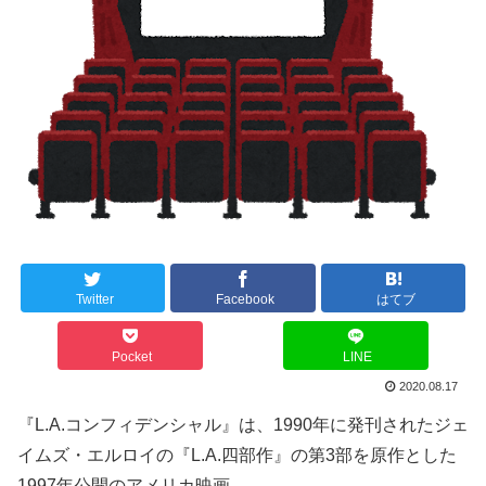
Twitter
Facebook
はてブ
Pocket
LINE
2020.08.17
『L.A.コンフィデンシャル』は、1990年に発刊されたジェ
イムズ・エルロイの『L.A.四部作』の第3部を原作とした
1997年公開のアメリカ映画。