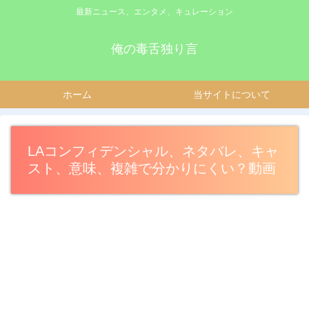
最新ニュース、エンタメ、キュレーション
俺の毒舌独り言
ホーム
当サイトについて
LAコンフィデンシャル、ネタバレ、キャ
スト、意味、複雑で分かりにくい？動画