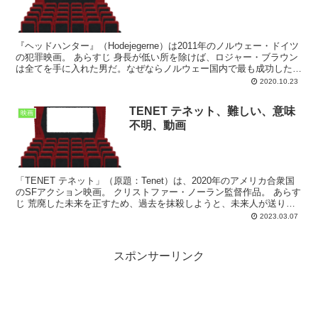
『ヘッドハンター』（Hodejegerne）は2011年のノルウェー・ドイツ
の犯罪映画。 あらすじ 身長が低い所を除けば、ロジャー・ブラウン
は全てを手に入れた男だ。なぜならノルウェー国内で最も成功したヘ
ッドハンターで最高級の美女と最高級の住...
2020.10.23
TENET テネット、難しい、意味
映画
不明、動画
「TENET テネット」（原題：Tenet）は、2020年のアメリカ合衆国
のSFアクション映画。 クリストファー・ノーラン監督作品。 あらす
じ 荒廃した未来を正すため、過去を抹殺しようと、未来人が送り込
まれるが、その未来人は過去の抹殺が未...
2023.03.07
スポンサーリンク