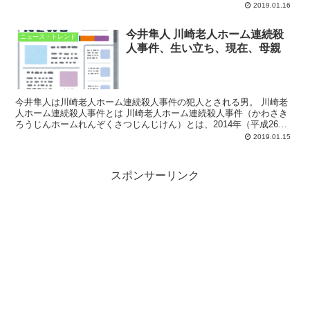
注目された。 女は看護師資格を持っていたため、睡...
2019.01.16
今井隼人 川崎老人ホーム連続殺
ニュース・トレンド
人事件、生い立ち、現在、母親
今井隼人は川崎老人ホーム連続殺人事件の犯人とされる男。 川崎老
人ホーム連続殺人事件とは 川崎老人ホーム連続殺人事件（かわさき
ろうじんホームれんぞくさつじんじけん）とは、2014年（平成26
年）11月から同年12月にかけ、神奈川県川崎市幸区...
2019.01.15
スポンサーリンク