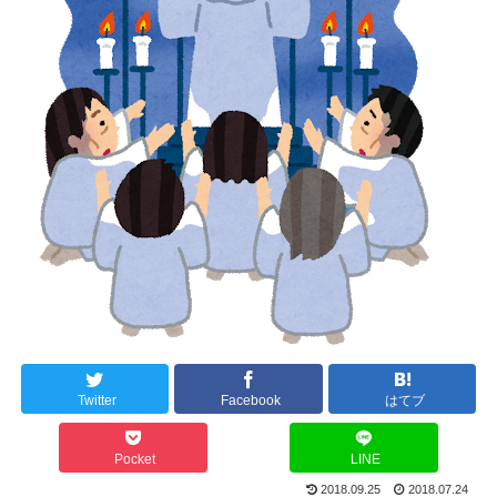
Twitter
Facebook
はてブ
Pocket
LINE
2018.09.25
2018.07.24