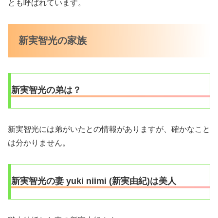
とも呼ばれています。
新実智光の家族
新実智光の弟は？
新実智光には弟がいたとの情報がありますが、確かなこと
は分かりません。
新実智光の妻 yuki niimi (新実由紀)は美人