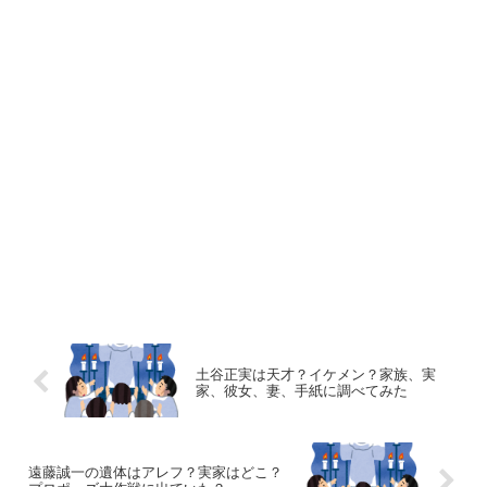
土谷正実は天才？イケメン？家族、実
家、彼女、妻、手紙に調べてみた
遠藤誠一の遺体はアレフ？実家はどこ？