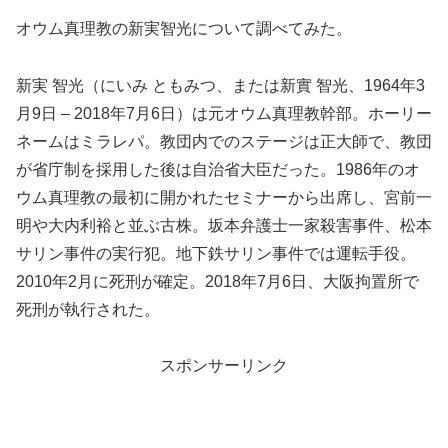
オウム真理教の新実智光について調べてみた。
新実 智光（にいみ ともみつ、または新實 智光、1964年3
月9日 – 2018年7月6日）は元オウム真理教幹部。ホーリー
ネームはミラレパ。教団内でのステージは正大師で、教団
が省庁制を採用した後は自治省大臣だった。1986年のオ
ウム真理教の最初に開かれたセミナーから出席し、宮前一
明や大内利裕と並ぶ古株。坂本弁護士一家殺害事件、松本
サリン事件の実行犯。地下鉄サリン事件では運転手役。
2010年2月に死刑が確定。2018年7月6日、大阪拘置所で
死刑が執行された。
スポンサーリンク