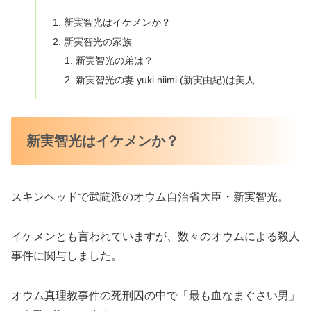
新実智光はイケメンか？
新実智光の家族
新実智光の弟は？
新実智光の妻 yuki niimi (新実由紀)は美人
新実智光はイケメンか？
スキンヘッドで武闘派のオウム自治省大臣・新実智光。
イケメンとも言われていますが、数々のオウムによる殺人
事件に関与しました。
オウム真理教事件の死刑囚の中で「最も血なまぐさい男」