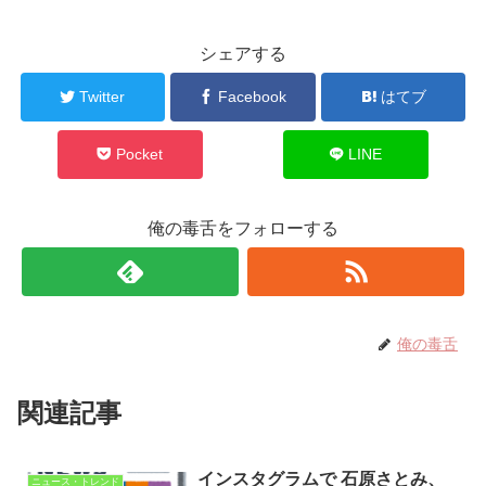
シェアする
Twitter
Facebook
はてブ
Pocket
LINE
俺の毒舌をフォローする
俺の毒舌
関連記事
インスタグラムで 石原さとみ、
ニュース・トレンド