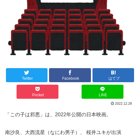
Twitter
Facebook
はてブ
Pocket
LINE
2022.12.28
「この子は邪悪」は、2022年公開の日本映画。
南沙良、大西流星（なにわ男子）、 桜井ユキが出演