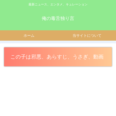
最新ニュース、エンタメ、キュレーション
俺の毒舌独り言
ホーム
当サイトについて
この子は邪悪、あらすじ、うさぎ、動画