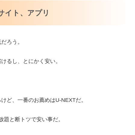
サイト、アプリ
流だろう。
省けるし、とにかく安い。
ど、一番のお薦めはU-NEXTだ。
見放題と断トツで安い事だ。