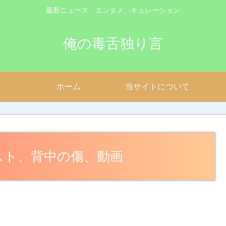
最新ニュース、エンタメ、キュレーション
俺の毒舌独り言
ホーム
当サイトについて
スト、背中の傷、動画