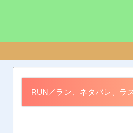
RUN／ラン、ネタバレ、ラ