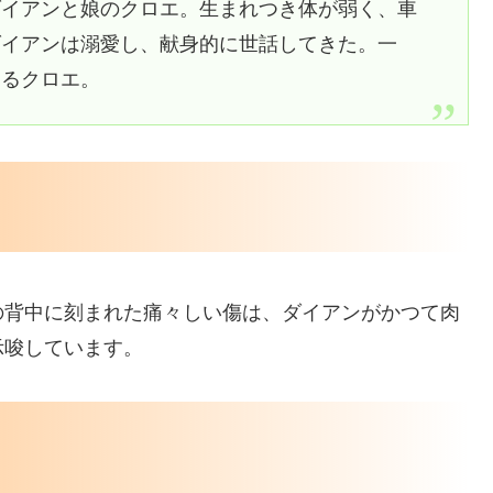
ダイアンと娘のクロエ。生まれつき体が弱く、車
ダイアンは溺愛し、献身的に世話してきた。一
するクロエ。
の背中に刻まれた痛々しい傷は、ダイアンがかつて肉
示唆しています。