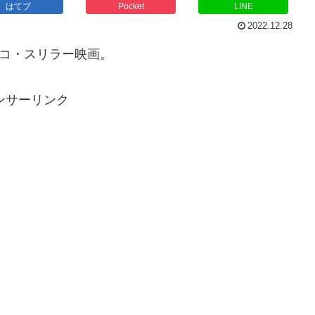
はてブ
Pocket
LINE
2022.12.28
イコ・スリラー映画。
ンサーリンク