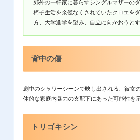
郊外の一軒家に暮らすシングルマザーの
椅子生活を余儀なくされていたクロエを
方、大学進学を望み、自立に向かおうと
背中の傷
劇中のシャワーシーンで映し出される、彼女
体的な家庭内暴力の支配下にあった可能性を
トリゴキシン