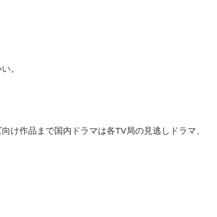
いい。
向け作品まで国内ドラマは各TV局の見逃しドラマ、