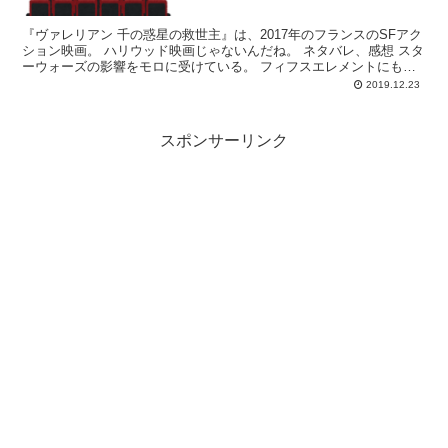
『ヴァレリアン 千の惑星の救世主』は、2017年のフランスのSFアク
ション映画。 ハリウッド映画じゃないんだね。 ネタバレ、感想 スタ
ーウォーズの影響をモロに受けている。 フィフスエレメントにも似
ている。 パール人の風貌や映画での立ち...
2019.12.23
スポンサーリンク