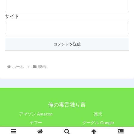
サイト
ホーム
映画
俺の毒舌独り言
アマゾン Amazon
楽天
ヤフー
グーグル Google
© 2018 俺の毒舌独り言.