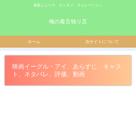
最新ニュース、エンタメ、キュレーション
俺の毒舌独り言
ホーム
当サイトについて
映画イーグル・アイ、あらすじ、キャス
ト、ネタバレ、評価、動画