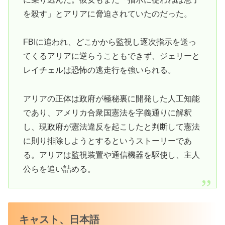
を殺す」とアリアに脅迫されていたのだった。
FBIに追われ、どこかから監視し逐次指示を送っ
てくるアリアに逆らうこともできず、ジェリーと
レイチェルは恐怖の逃走行を強いられる。
アリアの正体は政府が極秘裏に開発した人工知能
であり、アメリカ合衆国憲法を字義通りに解釈
し、現政府が憲法違反を起こしたと判断して憲法
に則り排除しようとするというストーリーであ
る。アリアは監視装置や通信機器を駆使し、主人
公らを追い詰める。
キャスト、日本語