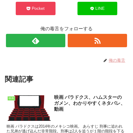
Pocket
LINE
俺の毒舌をフォローする
俺の毒舌
関連記事
映画 パラドクス、ハムスターの
映画
ガメン、わかりやすくネタバレ、
動画
映画 パラドクスは2014年のメキシコ映画。 あらすじ 刑事に追われ
た兄弟が逃げ込んだ非常階段。刑事は2人を追うが１階の階段を下る