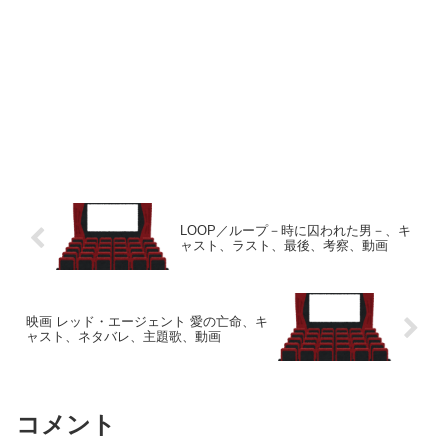
LOOP／ループ－時に囚われた男－、キ
ャスト、ラスト、最後、考察、動画
映画 レッド・エージェント 愛の亡命、キ
ャスト、ネタバレ、主題歌、動画
コメント