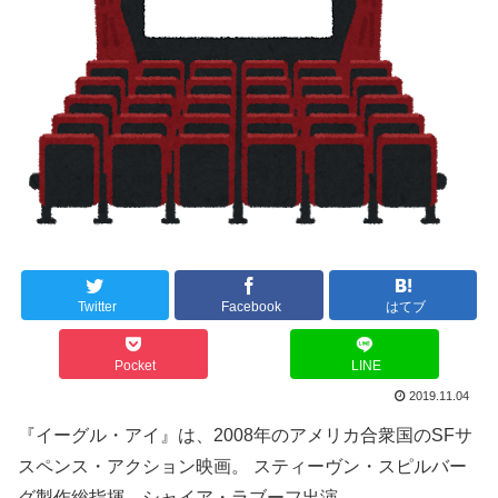
Twitter
Facebook
はてブ
Pocket
LINE
2019.11.04
『イーグル・アイ』は、2008年のアメリカ合衆国のSFサ
スペンス・アクション映画。 スティーヴン・スピルバー
グ製作総指揮、シャイア・ラブーフ出演。