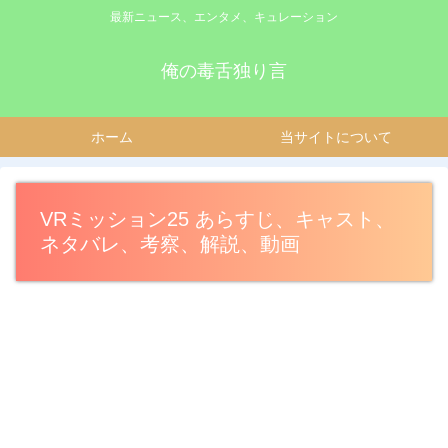
最新ニュース、エンタメ、キュレーション
俺の毒舌独り言
ホーム
当サイトについて
VRミッション25 あらすじ、キャスト、
ネタバレ、考察、解説、動画