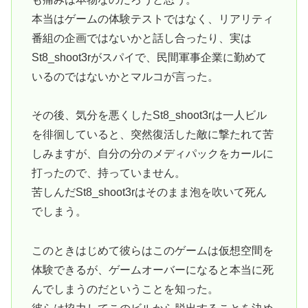
本当はゲームの体験テストではなく、リアリティ
番組の企画ではないかと話し合ったり、実は
St8_shoot3rがスパイで、民間軍事企業に勤めて
いるのではないかとマルコが言った。
その後、気分を悪くしたSt8_shoot3rは一人ビル
を徘徊していると、突然復活した敵に撃たれて苦
しみますが、自分の分のメディパックをカールに
打ったので、持っていません。
苦しんだSt8_shoot3rはそのまま泡を吹いて死ん
でしまう。
このときはじめて彼らはこのゲームは仮想空間を
体験できるが、ゲームオーバーになると本当に死
んでしまうのだということを知った。