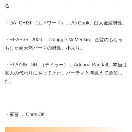
る
・DA_CHI3F（エドワード）… Ali Cook。白人金髪男性。
・REAP3R_2000 … Douggie McMeekin。金髪のもじゃ
もじゃ頭天然パーマの男性。小太り。
・SLAY3R_GRL（テイラー）… Adriana Randall。本当は
友人の代わりにやってきた。パーティと間違えて参加し
た。
・軍曹 … Chris Obi