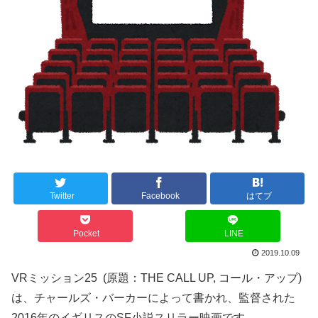
Twitter
Facebook
はてブ
Pocket
LINE
2019.10.09
VRミッション25 (原題：THE CALL UP, コール・アップ)
は、チャールズ・バーカーによって書かれ、監督された
2016年のイギリスのSF小説スリラー映画です。