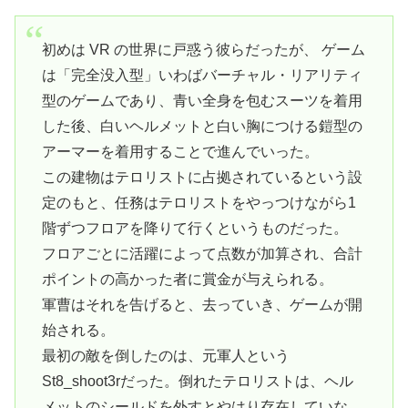
初めは VR の世界に戸惑う彼らだったが、 ゲーム
は「完全没入型」いわばバーチャル・リアリティ
型のゲームであり、青い全身を包むスーツを着用
した後、白いヘルメットと白い胸につける鎧型の
アーマーを着用することで進んでいった。
この建物はテロリストに占拠されているという設
定のもと、任務はテロリストをやっつけながら1
階ずつフロアを降りて行くというものだった。
フロアごとに活躍によって点数が加算され、合計
ポイントの高かった者に賞金が与えられる。
軍曹はそれを告げると、去っていき、ゲームが開
始される。
最初の敵を倒したのは、元軍人という
St8_shoot3rだった。倒れたテロリストは、ヘル
メットのシールドを外すとやはり存在していな