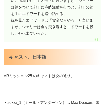
い。追加で打て」と部下に言いますが、シェリー
は隙をついて部下に麻酔注射を打つと、部下の銃
を手にエドワードを追い詰める。
銃を見たエドワードは「賞金ならやる」と言いま
すが、シェリーは金を突き返すとエドワードを殺
し、外へ出ていった。
キャスト、日本語
VRミッション25 のキャストは次の通り。
・soxxx_1（カール・アンダーソン）… Max Deacon。常