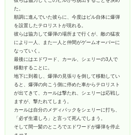
彼らは協力してこのビルから脱出することを決め
た。
順調に進んでいた彼らに、今度はビル自体に爆弾
を設置したテロリストが現れる。
彼らは協力して爆弾の場所まで行くが、敵の猛攻
により一人、また一人と仲間がゲームオーバーに
なっていく。
最後にはエドワード、カール、シェリーの3人で
移動することに。
地下に到着し、爆弾の見張りを倒して移動してい
ると、爆弾の向こう側に停めた車からテロリスト
が出てきて、カールは撃たれ、シェリーは応戦し
ますが、撃たれてしまう。
カールは自分のメディパックをシェリーに打ち、
「必ず生還しろ」と言って死んでしまう。
そして間一髪のところでエドワードが爆弾を停止