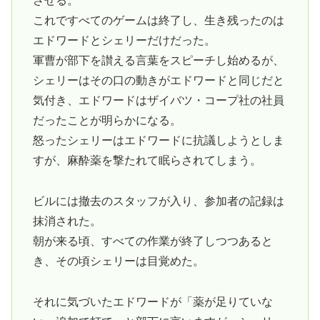
させる。
これですべてのゲームは終了し、生き残ったのは
エドワードとシェリーだけだった。
軍曹が部下を讃える言葉をスピーチし始めるが、
シェリーはその口の動きがエドワードと同じだと
気付き、エドワードはザイバツ・コープ社の社員
だったことが明らかになる。
怒ったシェリーはエドワードに抗議しようとしま
すが、麻酔薬を撃たれて眠らされてしまう。
ビルには撤去のスタッフが入り、参加者の記録は
抹消された。
朝が来る頃、すべての作業が終了しつつあると
き、その頃シェリーは目覚めた。
それに気づいたエドワードが「薬が足りていな