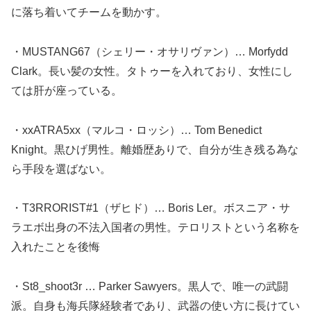
に落ち着いてチームを動かす。
・MUSTANG67（シェリー・オサリヴァン）… Morfydd
Clark。長い髪の女性。タトゥーを入れており、女性にし
ては肝が座っている。
・xxATRA5xx（マルコ・ロッシ）… Tom Benedict
Knight。黒ひげ男性。離婚歴ありで、自分が生き残る為な
ら手段を選ばない。
・T3RRORIST#1（ザヒド）… Boris Ler。ボスニア・サ
ラエボ出身の不法入国者の男性。テロリストという名称を
入れたことを後悔
・St8_shoot3r … Parker Sawyers。黒人で、唯一の武闘
派。自身も海兵隊経験者であり、武器の使い方に長けてい