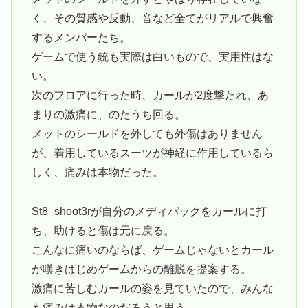
く、その質感や反動、音など全てがリアルで興奮
するメンバーたち。
ゲームで使う銃も実際は白いもので、実用性はな
い。
次のフロアに行った時、カールが2度撃たれ、あ
まりの激痛に、のたうち回る。
メットのシールドを外しても外傷はありません
が、着用しているスーツが神経に作用しているら
しく、痛みは本物だった。
St8_shoot3rが自分のメディパックをカールに打
ち、助けると傷は元に戻る。
こんなに痛いのならば、ゲームじゃないとカール
が嘆きはじめゲームからの離脱を提案する。
激痛に苦しむカールの姿を見ていたので、みんな
も痛みは本物なのだろうと思う。