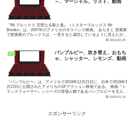
～、マーシャル、ラスト、動画
『Mr.ブルックス 完璧なる殺人鬼』（ミスターブルックス Mr.
Brooks）は、2007年のアメリカのサスペンス映画。 あらすじ 実業家
で慈善家のブルックスは、一見すると成功しているように見えたが、
実は今まで誰にも疑われることがなかった...
2024.02.25
バンブルビー、吹き替え、おもち
映画
ゃ、シャッター、シモンズ、動画
『バンブルビー』は、アメリカで2018年12月21日に、日本で2019年3
月22日に公開されたアメリカのSFアクション映画である。 映画『ト
ランスフォーマー』シリーズの登場人物であるバンブルビーを主人公
に据えたスピンオフ作品。 あらすじ ...
2020.01.14
スポンサーリンク