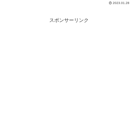
混入など数々の犯罪を繰り返す凶悪さと同時に、警察...
2023.01.28
スポンサーリンク