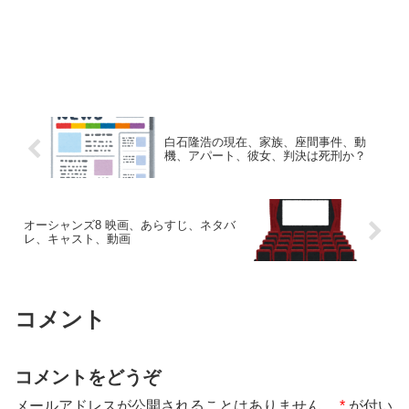
白石隆浩の現在、家族、座間事件、動
機、アパート、彼女、判決は死刑か？
オーシャンズ8 映画、あらすじ、ネタバ
レ、キャスト、動画
コメント
コメントをどうぞ
メールアドレスが公開されることはありません。
*
が付い