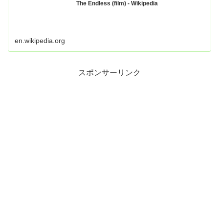
The Endless (film) - Wikipedia
en.wikipedia.org
スポンサーリンク