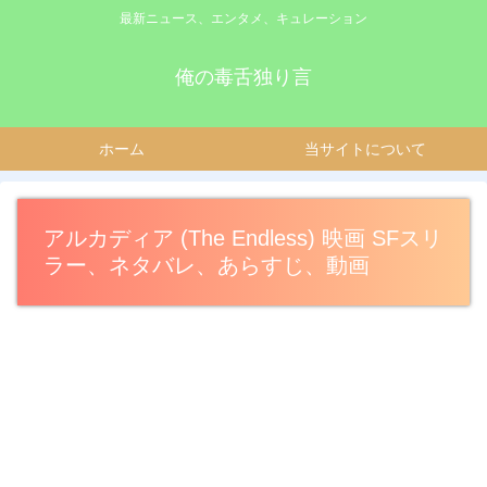
最新ニュース、エンタメ、キュレーション
俺の毒舌独り言
ホーム
当サイトについて
アルカディア (The Endless) 映画 SFスリ
ラー、ネタバレ、あらすじ、動画