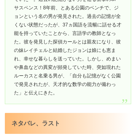
サスペンス！8年前、とある公園のベンチで、ジ
ョンという名の男が発見された。過去の記憶が全
くない状態だったが、37ヵ国語を流暢に話せる才
能を持っていたことから、言語学の教師となっ
た。彼を発見した探偵カールとは親友になり、彼
の妹レイチェルと結婚したジョンは娘にも恵ま
れ、幸せな暮らしを送っていた。しかし、めまい
や鼻血などの異変が頻発していた時、突如現れた
ルーカスと名乗る男が、「自分も記憶がなく公園
で発見されたが、天才的な数学の能力が備わっ
た」と伝えにきた。
ネタバレ、ラスト