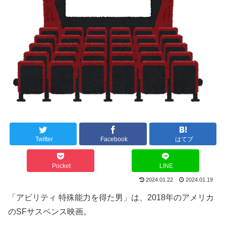
Twitter
Facebook
はてブ
Pocket
LINE
2024.01.22
2024.01.19
「アビリティ 特殊能力を得た男」は、2018年のアメリカ
のSFサスペンス映画。