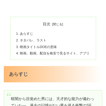
目次
あらすじ
ネタバレ、ラスト
映画タイトルDOEの意味
映画、動画、配信を格安で見るサイト、アプリ
あらすじ
暗闇から目覚めた男には、天才的な能力が備わっ
ていた―。過去の記憶がない男を巡る衝撃のSF