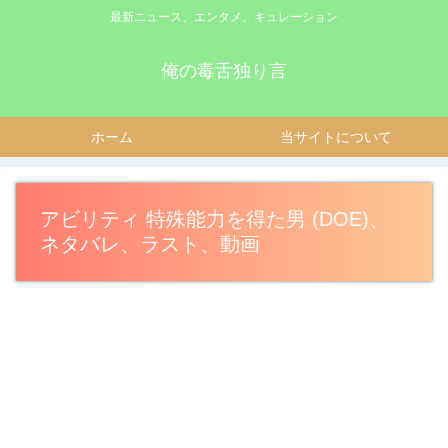
最新ニュース、エンタメ、キュレーション
俺の毒舌独り言
ホーム
当サイトについて
アビリティ 特殊能力を得た男 (DOE)、
ネタバレ、ラスト、動画