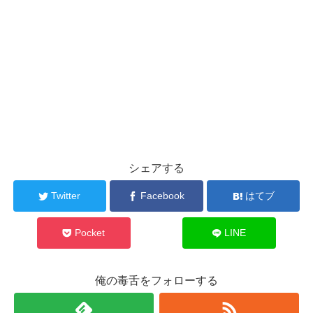
シェアする
Twitter
Facebook
はてブ
Pocket
LINE
俺の毒舌をフォローする