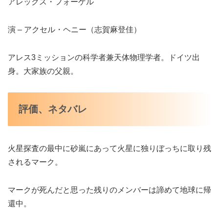
アレックス・フォーゲル
演 – アクセル・ヘニー（志賀麻登佳）
アレス3ミッションの科学者兼天体物理学者。ドイツ出
身。大家族の父親。
評価、ネタバレ
火星探査の最中に砂嵐にあって火星に独りぼっちに取り残
されるマーク。
マークが死んだと思った残りのメンバーは諦めて地球に帰
還中。