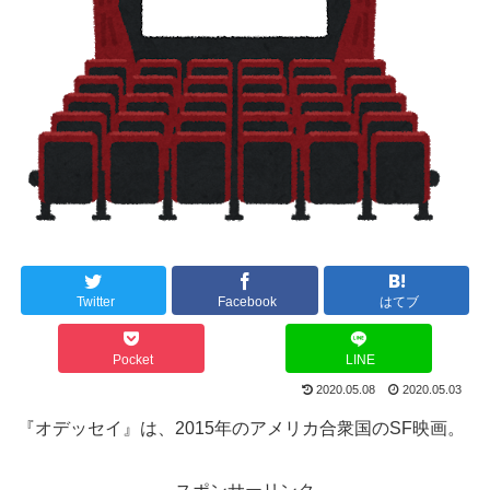
Twitter
Facebook
はてブ
Pocket
LINE
2020.05.08
2020.05.03
『オデッセイ』は、2015年のアメリカ合衆国のSF映画。