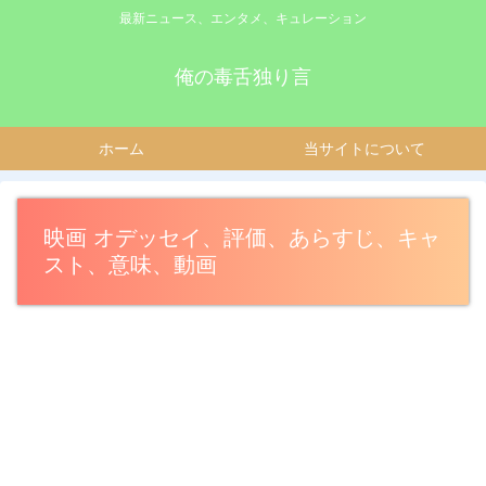
最新ニュース、エンタメ、キュレーション
俺の毒舌独り言
ホーム
当サイトについて
映画 オデッセイ、評価、あらすじ、キャ
スト、意味、動画