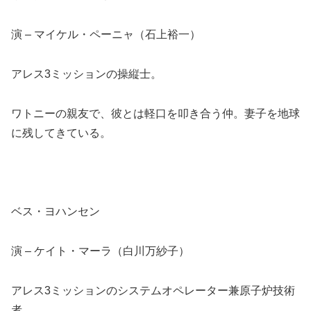
演 – マイケル・ペーニャ（石上裕一）
アレス3ミッションの操縦士。
ワトニーの親友で、彼とは軽口を叩き合う仲。妻子を地球
に残してきている。
ベス・ヨハンセン
演 – ケイト・マーラ（白川万紗子）
アレス3ミッションのシステムオペレーター兼原子炉技術
者。