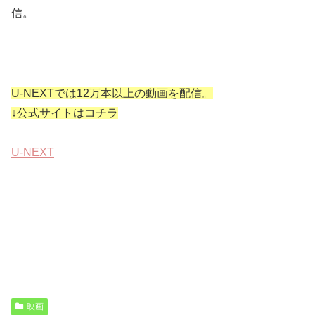
信。
U-NEXTでは12万本以上の動画を配信。
↓公式サイトはコチラ
U-NEXT
映画