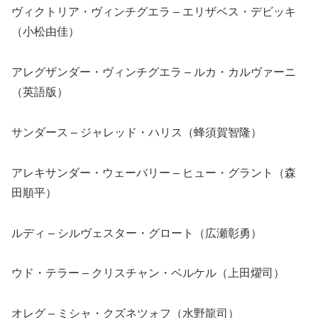
ヴィクトリア・ヴィンチグエラ – エリザベス・デビッキ
（小松由佳）
アレグザンダー・ヴィンチグエラ – ルカ・カルヴァーニ
（英語版）
サンダース – ジャレッド・ハリス（蜂須賀智隆）
アレキサンダー・ウェーバリー – ヒュー・グラント（森
田順平）
ルディ – シルヴェスター・グロート（広瀬彰勇）
ウド・テラー – クリスチャン・ベルケル（上田燿司）
オレグ – ミシャ・クズネツォフ（水野龍司）