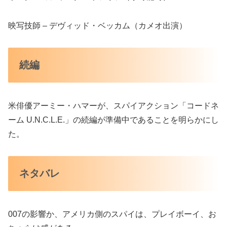
映写技師 – デヴィッド・ベッカム（カメオ出演）
続編
米俳優アーミー・ハマーが、スパイアクション「コードネ
ーム U.N.C.L.E.」の続編が準備中であることを明らかにし
た。
ネタバレ
007の影響か、アメリカ側のスパイは、プレイボーイ、お