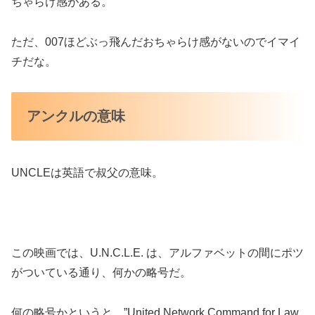
ちゃらけ感がある。
ただ、007ほどぶっ飛んだおちゃらけ感がないのでイマイ
チだな。
アンクルの意味
UNCLEは英語で叔父の意味。
この映画では、U.N.C.L.E. は、アルファベットの間にポツ
がついている通り、何かの略号だ。
何の略号かというと、”United Network Command for Law