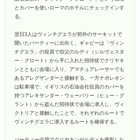
とカバーを使いローマのホテルにチェックインす
る。
翌日3人はヴィンチグエラが郊外のサーキットで
開いたパーティーに出向く。ギャビーは「ヴィン
チグエラ」の役員で伯父のルディ（シルヴェスタ
ー・グロート）から手に入れた招待状でクリヤキ
ンとともに会場に入り、アマチュアレーサーでも
あるアレグザンダーと接触する。一方ナポレオン
は駐車場で、イギリスの石油会社役員のカバーを
持つアレキサンダー・ウェーバリー（ヒュー・グ
ラント）から盗んだ招待状で会場に潜入し、ヴィ
クトリアと接触したことで、それぞれのルートで
ヴィンチグエラに潜入するルートを確保する。
パーティー会場でクリヤキンがルディを撮影した