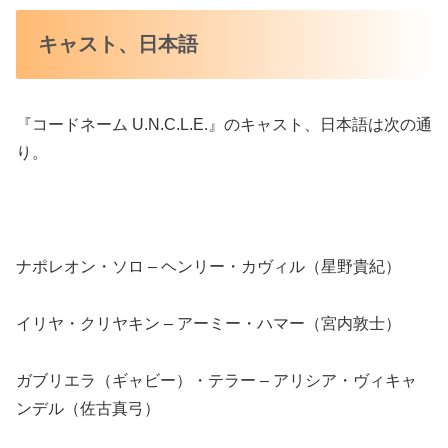
キャスト、日本語
『コードネーム U.N.C.L.E.』のキャスト、日本語は次の通
り。
ナポレオン・ソロ – ヘンリー・カヴィル（星野貴紀）
イリヤ・クリヤキン – アーミー・ハマー（宮内敦士）
ガブリエラ（ギャビー）・テラー – アリシア・ヴィキャ
ンデル（佐古真弓）