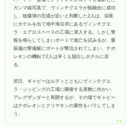
ガンマ線写真で、ヴィンチグエラが核融合に成功
し、核爆弾の完成が近いと判断した2人は、深夜
にホテルを出て地中海沿岸にあるヴィンチグエ
ラ・エアロスペースの工場に潜入する。しかし警
報を鳴らしてしまいボートで逃亡を試みるが、重
装備の警備艇にボートが撃沈されてしまい、ナポ
レオンの機転で2人は辛くも脱出しホテルに戻
る。
翌日、ギャビーはルディとともにヴィンチグエ
ラ・シッピングの工場に隣接する屋敷に向かい、
アレグザンダーと再開するが、その場でギャビー
はナポレオンとクリヤキンの素性をバラしてしま
う。