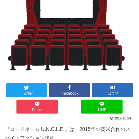
Twitter
Facebook
はてブ
Pocket
LINE
2019.10.24
『コードネーム U.N.C.L.E.』は、2015年の英米合作のス
パイ・アクション映画。