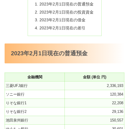
2023年2月1日現在の普通預金
2023年2月1日現在の投資資金
2023年2月1日現在の借金
2023年2月1日現在の差引
2023年2月1日現在の普通預金
金融機関
金額 (単位 円)
三菱UFJ銀行
2,336,193
ソニー銀行
120,384
りそな銀行1
22,208
りそな銀行2
29,136
池田泉州銀行
150,557
ゆうちょ銀行
30,601