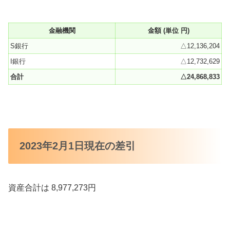
金融機関
金額 (単位 円)
S銀行
△12,136,204
I銀行
△12,732,629
合計
△24,868,833
2023年2月1日現在の差引
資産合計は 8,977,273円