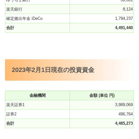
楽天銀行
8,124
確定拠出年金 iDeCo
1,794,237
合計
4,491,440
2023年2月1日現在の投資資金
金融機関
金額 (単位 円)
楽天証券1
3,989,069
証券2
496,764
合計
4,485,273