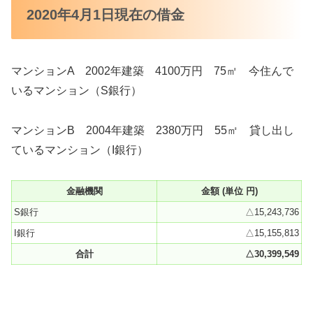
2020年4月1日現在の借金
マンションA 2002年建築 4100万円 75㎡ 今住んで
いるマンション（S銀行）
マンションB 2004年建築 2380万円 55㎡ 貸し出し
ているマンション（I銀行）
金融機関
金額 (単位 円)
S銀行
△15,243,736
I銀行
△15,155,813
合計
△30,399,549