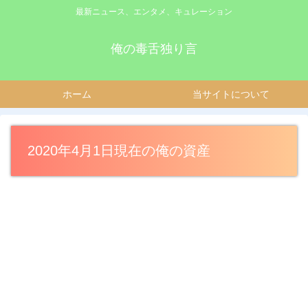
最新ニュース、エンタメ、キュレーション
俺の毒舌独り言
ホーム
当サイトについて
2020年4月1日現在の俺の資産