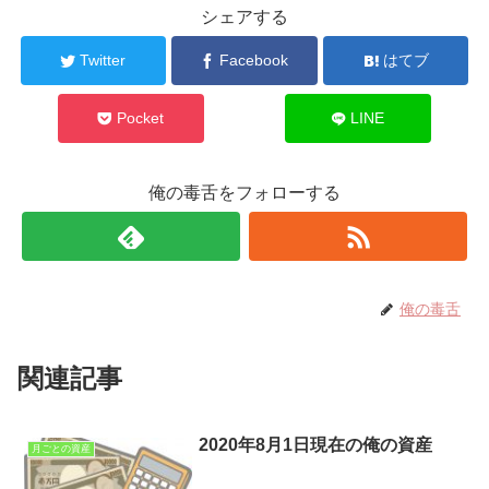
シェアする
Twitter
Facebook
はてブ
Pocket
LINE
俺の毒舌をフォローする
俺の毒舌
関連記事
2020年8月1日現在の俺の資産
月ごとの資産