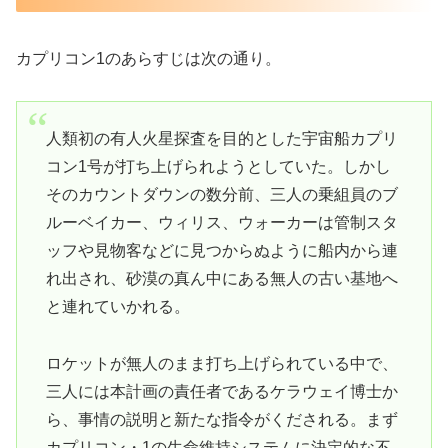
カプリコン1のあらすじは次の通り。
人類初の有人火星探査を目的とした宇宙船カプリ
コン1号が打ち上げられようとしていた。しかし
そのカウントダウンの数分前、三人の乗組員のブ
ルーベイカー、ウィリス、ウォーカーは管制スタ
ッフや見物客などに見つからぬように船内から連
れ出され、砂漠の真ん中にある無人の古い基地へ
と連れていかれる。
ロケットが無人のまま打ち上げられている中で、
三人には本計画の責任者であるケラウェイ博士か
ら、事情の説明と新たな指令がくだされる。まず
カプリコン・1の生命維持システムに決定的な不