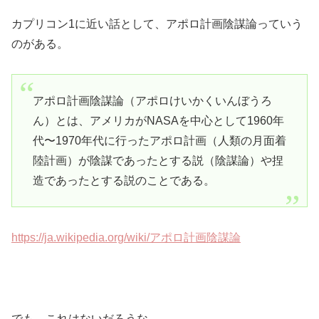
カプリコン1に近い話として、アポロ計画陰謀論っていう
のがある。
アポロ計画陰謀論（アポロけいかくいんぼうろ
ん）とは、アメリカがNASAを中心として1960年
代〜1970年代に行ったアポロ計画（人類の月面着
陸計画）が陰謀であったとする説（陰謀論）や捏
造であったとする説のことである。
https://ja.wikipedia.org/wiki/アポロ計画陰謀論
でも、これはないだろうな。