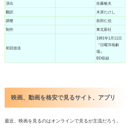
演出
佐藤敏夫
翻訳
木原たけし
調整
前田仁信
制作
東北新社
1981年1月11日
『日曜洋画劇
初回放送
場』
BD収録
映画、動画を格安で見るサイト、アプリ
最近、映画を見るのはオンラインで見るが主流だろう。