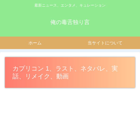
最新ニュース、エンタメ、キュレーション
俺の毒舌独り言
ホーム
当サイトについて
カプリコン 1、ラスト、ネタバレ、実
話、リメイク、動画