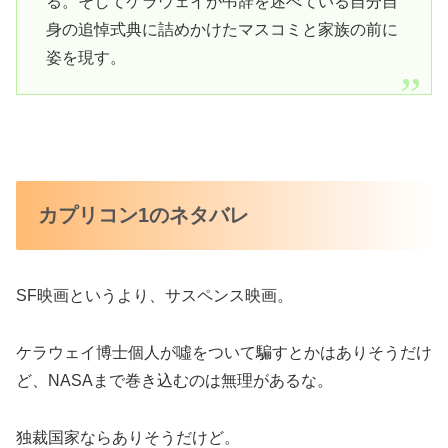
る。そしてケラウェイが弔辞を述べている自分自
身の追悼式典に詰めかけたマスコミと家族の前に
姿を現す。
カプリコン1のネタバレ
SF映画というより、サスペンス映画。
ケラウェイ博士個人が噓をついて騙すとかはありそうだけ
ど、NASAまで巻き込むのは無理があるな。
独裁国家ならありそうだけど。