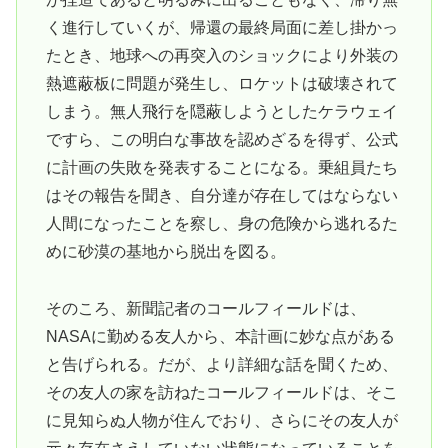
く進行していくが、帰還の最終局面に差し掛かっ
たとき、地球への再突入のショックにより外装の
熱遮蔽板に問題が発生し、ロケットは破壊されて
しまう。無人飛行を隠蔽しようとしたケラウェイ
ですら、この明白な事故を認めざるを得ず、公式
に計画の失敗を発表することになる。乗組員たち
はその報告を聞き、自分達が存在してはならない
人間になったことを察し、身の危険から逃れるた
めに砂漠の基地から脱出を図る。
そのころ、新聞記者のコールフィールドは、
NASAに勤める友人から、本計画に妙な点がある
と告げられる。だが、より詳細な話を聞くため、
その友人の家を訪ねたコールフィールドは、そこ
に見知らぬ人物が住んでおり、さらにその友人が