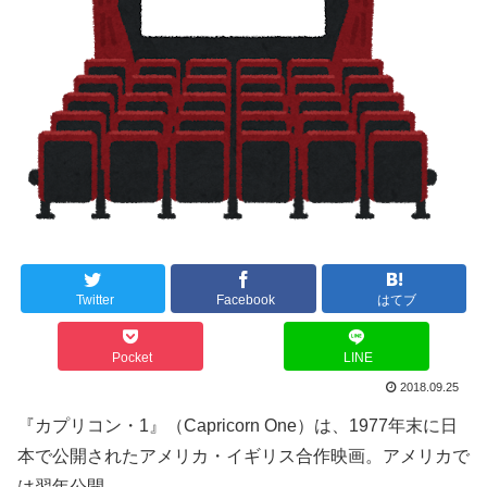
Twitter
Facebook
はてブ
Pocket
LINE
2018.09.25
『カプリコン・1』（Capricorn One）は、1977年末に日
本で公開されたアメリカ・イギリス合作映画。アメリカで
は翌年公開。