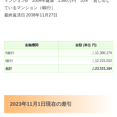
マンションB 2004年建築 2380万円 55㎡ 貸し出し
ているマンション（I銀行）
最終返済日 2038年11月27日
金融機関
金額 (単位 円)
S銀行
△11,300,174
I銀行
△12,215,010
合計
△23,515,184
2023年11月1日現在の差引