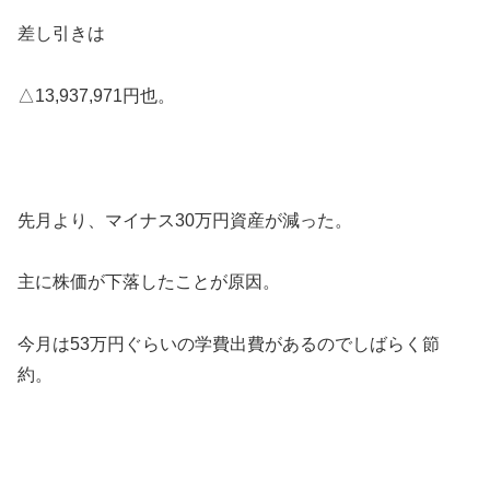
差し引きは
△13,937,971円也。
先月より、マイナス30万円資産が減った。
主に株価が下落したことが原因。
今月は53万円ぐらいの学費出費があるのでしばらく節
約。