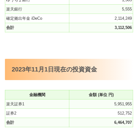
楽天銀行
5,555
確定拠出年金 iDeCo
2,114,249
合計
3,112,506
2023年11月1日現在の投資資金
金融機関
金額 (単位 円)
楽天証券1
5,951,955
証券2
512,752
合計
6,464,707